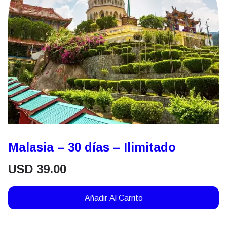
Malasia – 30 días – Ilimitado
USD
39.00
Añadir Al Carrito