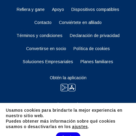
Refiera y gane
Apoyo
Dispositivos compatibles
Contacto
Conviértete en afiliado
Términos y condiciones
Declaración de privacidad
Convertirse en socio
Política de cookies
Soluciones Empresariales
Planes familiares
Obtén la aplicación
Manténganse al tanto
Usamos cookies para brindarte la mejor experiencia en
nuestro sitio web.
Puedes obtener más información sobre qué cookies
usamos o desactivarlas en los
ajustes
.
Need Help?