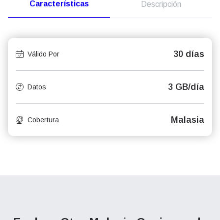
Características
Descripción
30 días
Válido Por
3 GB/día
Datos
Malasia
Cobertura