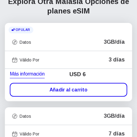
Explora Otra Malasia
Opciones de
planes eSIM
POPULAR
3GB/día
Datos
3 días
Válido Por
Más información
USD
6
Añadir al carrito
3GB/día
Datos
7 días
Válido Por