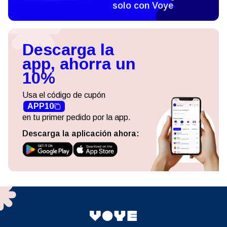
solo con Voye
Descarga la
app, ahorra un
10%
Usa el código de cupón
APP10
en tu primer pedido por la app.
Descarga la aplicación ahora: