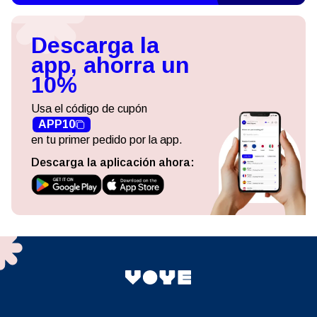
Descarga la
app, ahorra un
10%
Usa el código de cupón
APP10
en tu primer pedido por la app.
Descarga la aplicación ahora: