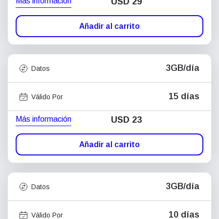
Más información
USD
29
Añadir al carrito
3GB/día
Datos
15 días
Válido Por
Más información
USD
23
Añadir al carrito
3GB/día
Datos
10 días
Válido Por