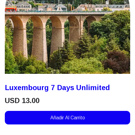
Luxembourg 7 Days Unlimited
USD
13.00
Añadir Al Carrito