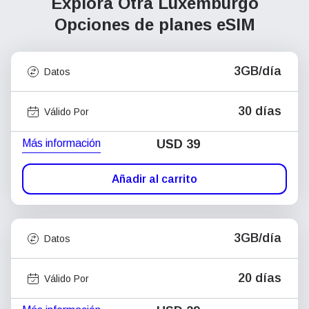
Explora Otra Luxemburgo
Opciones de planes eSIM
3GB/día
Datos
30 días
Válido Por
Más información
USD
39
Añadir al carrito
3GB/día
Datos
20 días
Válido Por