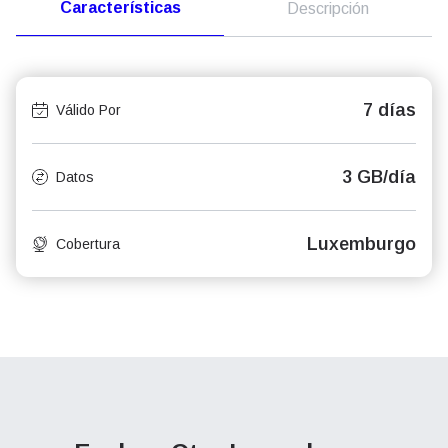
Características
Descripción
7 días
Válido Por
3 GB/día
Datos
Luxemburgo
Cobertura