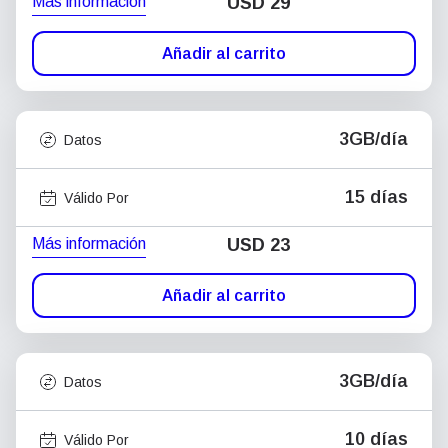
Más información
USD
29
Añadir al carrito
3GB/día
Datos
15 días
Válido Por
Más información
USD
23
Añadir al carrito
3GB/día
Datos
10 días
Válido Por