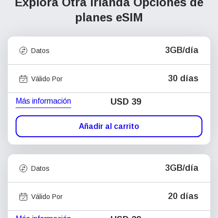
Explora Otra Irlanda
Opciones de
planes eSIM
3GB/día
Datos
30 días
Válido Por
Más información
USD
39
Añadir al carrito
3GB/día
Datos
20 días
Válido Por