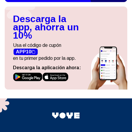
Descarga la
app, ahorra un
10%
Usa el código de cupón
APP10
en tu primer pedido por la app.
Descarga la aplicación ahora: