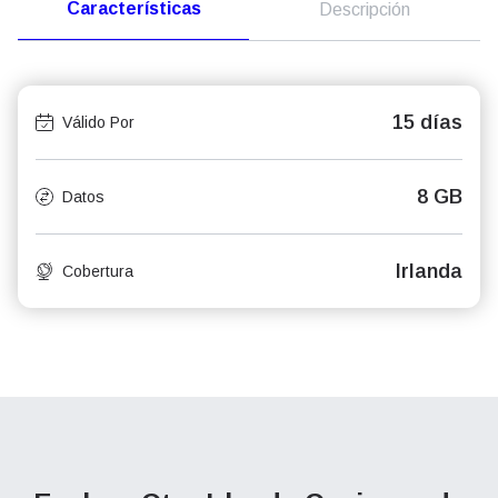
Características
Descripción
15 días
Válido Por
8 GB
Datos
Irlanda
Cobertura