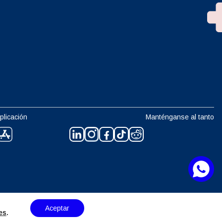
plicación
Manténganse al tanto
Aceptar
es
.