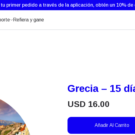
 tu primer pedido a través de la aplicación, obtén un 10% d
orte
Refiera y gane
Grecia – 15 d
USD
16.00
Añadir Al Carrito