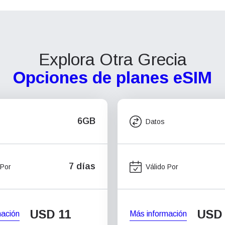
Explora Otra Grecia
Opciones de planes eSIM
6GB
Datos
7 días
 Por
Válido Por
USD
11
USD
mación
Más información