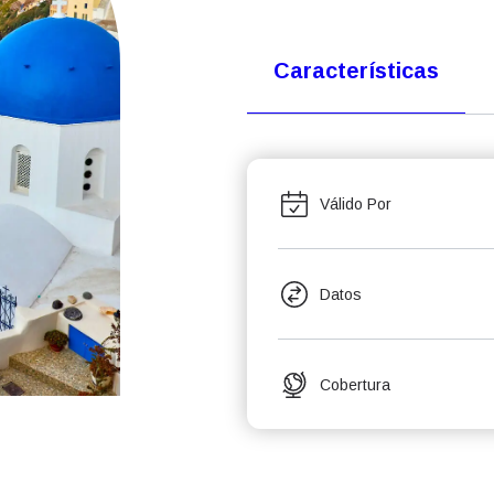
Características
Válido Por
Datos
Cobertura