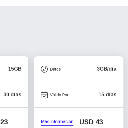
15GB
3GB/día
Datos
30 días
15 días
Válido Por
23
USD
43
Más información