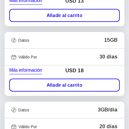
Más información
USD
13
Añadir al carrito
15GB
Datos
30 días
Válido Por
Más información
USD
18
Añadir al carrito
3GB/día
Datos
20 días
Válido Por