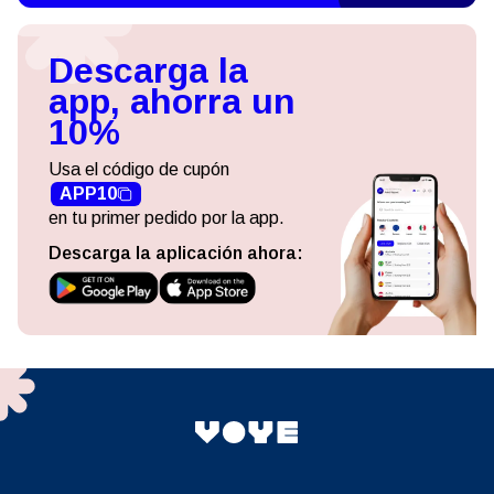
Descarga la
app, ahorra un
10%
Usa el código de cupón
APP10
en tu primer pedido por la app.
Descarga la aplicación ahora: