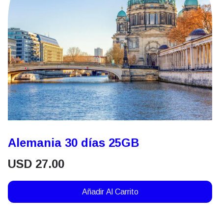
Alemania 30 días 25GB
USD
27.00
Añadir Al Carrito