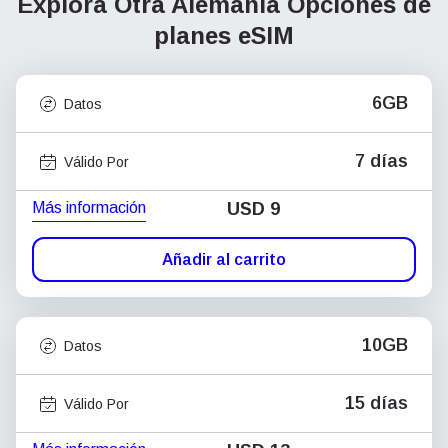
Explora Otra Alemania
Opciones de
planes eSIM
6GB
Datos
7 días
Válido Por
Más información
USD
9
Añadir al carrito
10GB
Datos
15 días
Válido Por