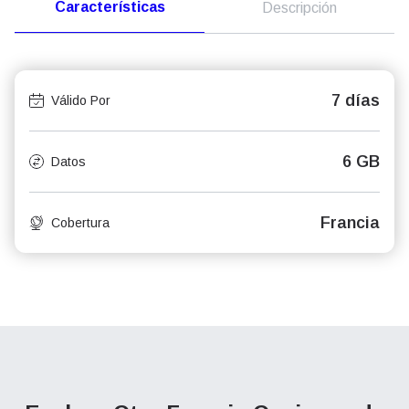
Características
Descripción
7 días
Válido Por
6 GB
Datos
Francia
Cobertura