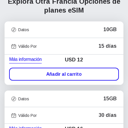
Explora Otra Francia
Opciones de
planes eSIM
10GB
Datos
15 días
Válido Por
Más información
USD
12
Añadir al carrito
15GB
Datos
30 días
Válido Por