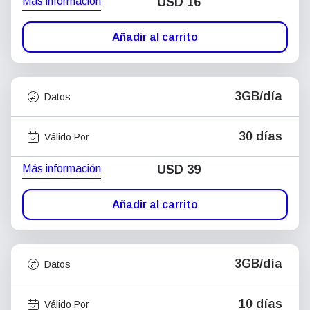
Más información
USD
16
Añadir al carrito
3GB/día
Datos
30 días
Válido Por
Más información
USD
39
Añadir al carrito
3GB/día
Datos
10 días
Válido Por