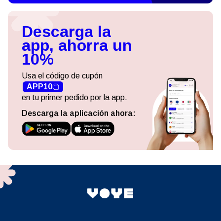
Descarga la
app, ahorra un
10%
Usa el código de cupón
APP10
en tu primer pedido por la app.
Descarga la aplicación ahora: