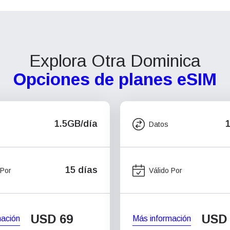
Explora Otra Dominica
Opciones de planes eSIM
1.5GB/día
Datos
15 días
 Por
Válido Por
USD
69
USD
mación
Más información