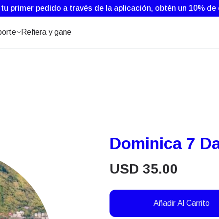
 tu primer pedido a través de la aplicación, obtén un 10% d
orte
Refiera y gane
Dominica 7 Da
USD
35.00
Añadir Al Carrito