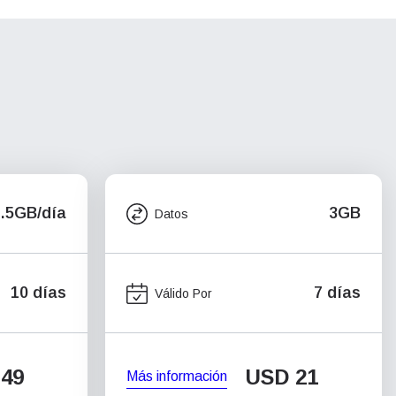
1.5GB/día
3GB
Datos
10 días
7 días
Válido Por
49
USD
21
Más información