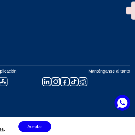
plicación
Manténganse al tanto
Aceptar
es
.