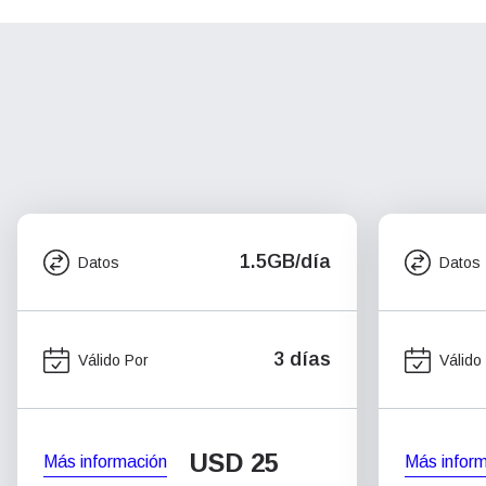
1.5GB/día
Datos
Datos
3 días
Válido Por
Válido
USD
25
Más información
Más infor