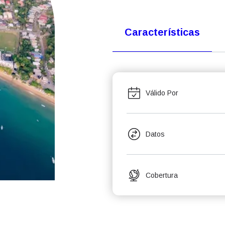
Características
Válido Por
Datos
Cobertura