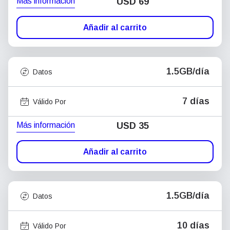
Más información
USD
69
Añadir al carrito
1.5GB/día
Datos
7 días
Válido Por
Más información
USD
35
Añadir al carrito
1.5GB/día
Datos
10 días
Válido Por