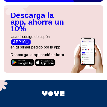
Descarga la
app, ahorra un
10%
Usa el código de cupón
APP10
en tu primer pedido por la app.
Descarga la aplicación ahora: