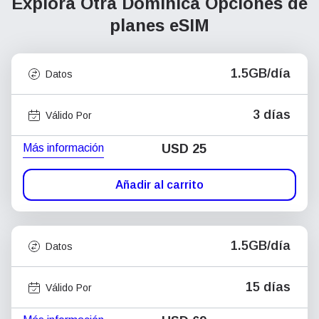
Explora Otra Dominica
Opciones de
planes eSIM
1.5GB/día
Datos
3 días
Válido Por
Más información
USD
25
Añadir al carrito
1.5GB/día
Datos
15 días
Válido Por