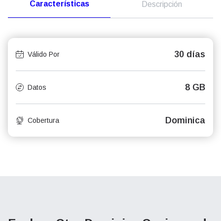
Características
Descripción
30 días
Válido Por
8 GB
Datos
Dominica
Cobertura