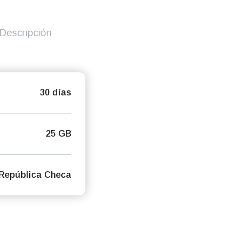
Descripción
30 días
25 GB
República Checa