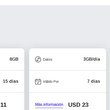
8GB
3GB/día
Datos
15 días
7 días
Válido Por
11
USD
23
Más información