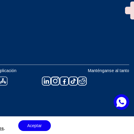
plicación
Manténganse al tanto
Aceptar
es
.