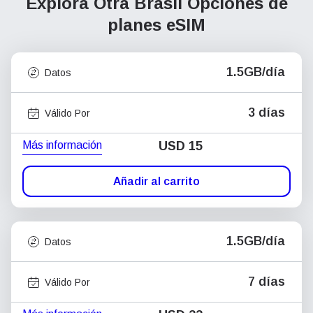
Explora Otra Brasil
Opciones de
planes eSIM
1.5GB/día
Datos
3 días
Válido Por
Más información
USD
15
Añadir al carrito
1.5GB/día
Datos
7 días
Válido Por