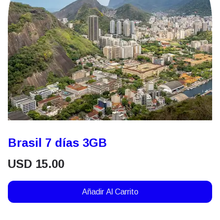
Brasil 7 días 3GB
USD
15.00
Añadir Al Carrito