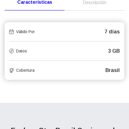
Características
Descripción
7 días
Válido Por
3 GB
Datos
Brasil
Cobertura