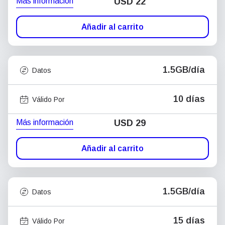
Más información
USD
22
Añadir al carrito
1.5GB/día
Datos
10 días
Válido Por
Más información
USD
29
Añadir al carrito
1.5GB/día
Datos
15 días
Válido Por