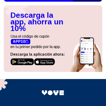
Descarga la
app, ahorra un
10%
Usa el código de cupón
APP10
en tu primer pedido por la app.
Descarga la aplicación ahora: