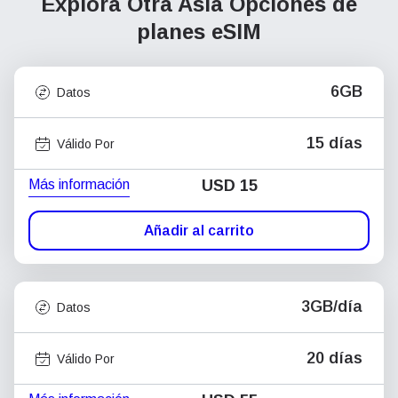
Explora Otra Asia
Opciones de
planes eSIM
6GB
Datos
15 días
Válido Por
Más información
USD
15
Añadir al carrito
3GB/día
Datos
20 días
Válido Por