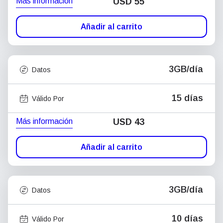
Más información
USD
55
Añadir al carrito
3GB/día
Datos
15 días
Válido Por
Más información
USD
43
Añadir al carrito
3GB/día
Datos
10 días
Válido Por