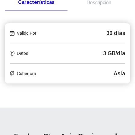
Características
Descripción
30 días
Válido Por
3 GB/día
Datos
Asia
Cobertura