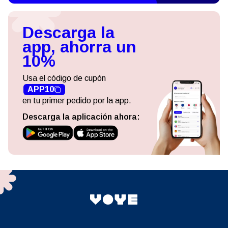
Descarga la
app, ahorra un
10%
Usa el código de cupón
APP10
en tu primer pedido por la app.
Descarga la aplicación ahora: