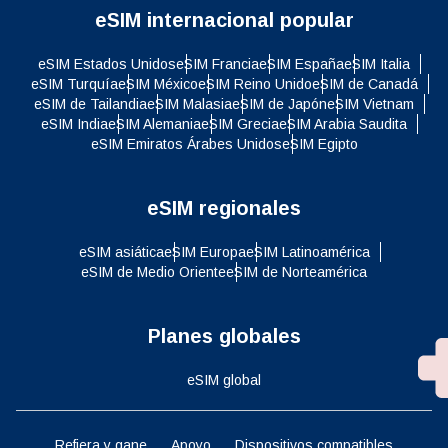
eSIM internacional popular
eSIM Estados Unidos
eSIM Francia
eSIM España
eSIM Italia
eSIM Turquía
eSIM México
eSIM Reino Unido
eSIM de Canadá
eSIM de Tailandia
eSIM Malasia
eSIM de Japón
eSIM Vietnam
eSIM India
eSIM Alemania
eSIM Grecia
eSIM Arabia Saudita
eSIM Emiratos Árabes Unidos
eSIM Egipto
eSIM regionales
eSIM asiática
eSIM Europa
eSIM Latinoamérica
eSIM de Medio Oriente
eSIM de Norteamérica
Planes globales
eSIM global
Refiera y gane
Apoyo
Dispositivos compatibles