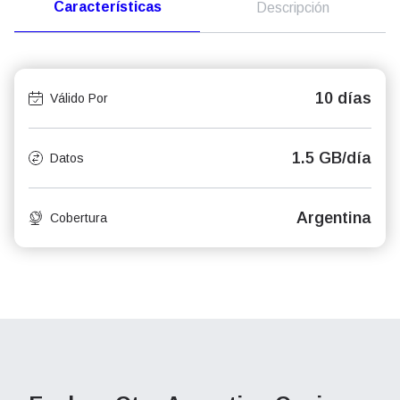
Características
Descripción
10 días
Válido Por
1.5 GB/día
Datos
Argentina
Cobertura