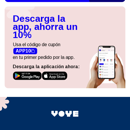
Descarga la
app, ahorra un
10%
Usa el código de cupón
APP10
en tu primer pedido por la app.
Descarga la aplicación ahora: