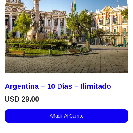
Argentina – 10 Días – Ilimitado
USD
29.00
Añadir Al Carrito