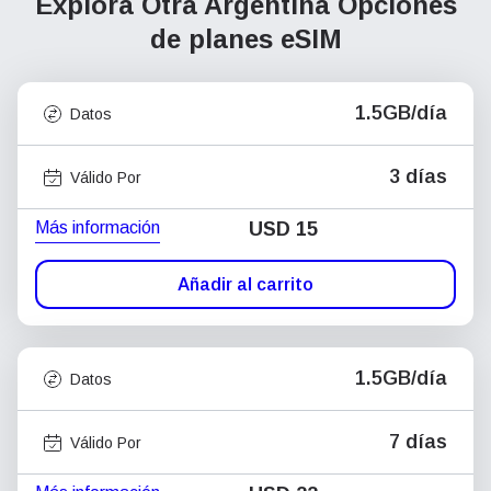
Explora Otra Argentina
Opciones
de planes eSIM
1.5GB/día
Datos
3 días
Válido Por
Más información
USD
15
Añadir al carrito
1.5GB/día
Datos
7 días
Válido Por