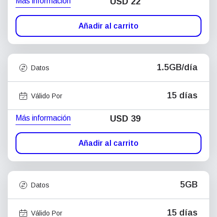
Más información
USD
22
Añadir al carrito
1.5GB/día
Datos
15 días
Válido Por
Más información
USD
39
Añadir al carrito
5GB
Datos
15 días
Válido Por