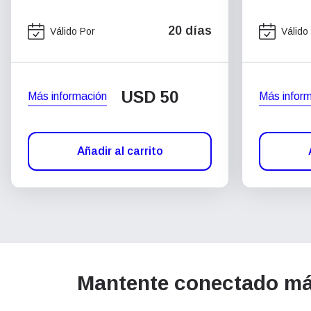
20 días
Válido Por
Válido
USD
50
Más información
Más infor
Añadir al carrito
Mantente conectado más