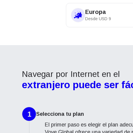
Europa
Desde
USD
9
Navegar por Internet en el
extranjero puede ser fác
1
Selecciona tu plan
El primer paso es elegir el plan ade
Voye Global ofrece una variedad de 