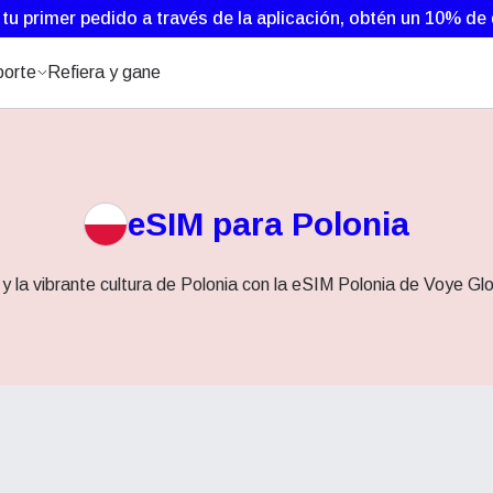
 tu primer pedido a través de la aplicación, obtén un 10% d
orte
Refiera y gane
eSIM para Polonia
a y la vibrante cultura de Polonia con la eSIM Polonia de Voye Gl