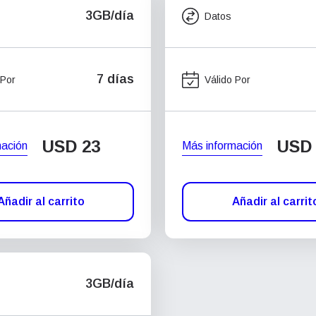
3GB/día
Datos
7 días
 Por
Válido Por
USD
23
USD
mación
Más información
Añadir al carrito
Añadir al carrit
3GB/día