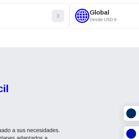
Global
Desde
USD
6
il
cuado a sus necesidades.
planes adaptados a