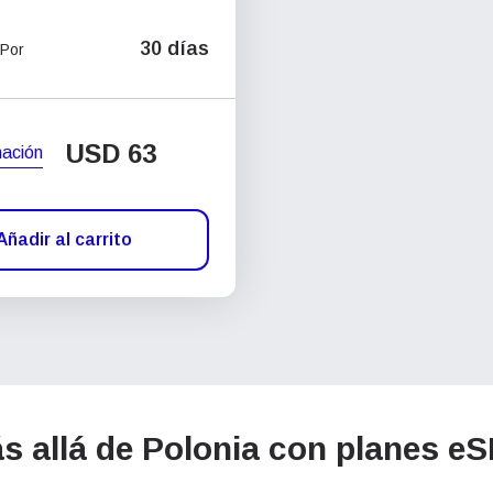
30 días
 Por
USD
63
mación
Añadir al carrito
 allá de Polonia con planes eSI