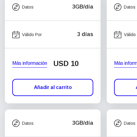
3GB/día
Datos
Datos
3 días
Válido Por
Válido
USD
10
Más información
Más infor
Añadir al carrito
3GB/día
Datos
Datos