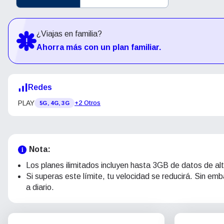
¿Viajas en familia?
Ahorra más con un plan familiar.
Redes
PLAY
+2 Otros
5G, 4G, 3G
Nota:
Los planes ilimitados incluyen hasta 3GB de datos de alt
Si superas este límite, tu velocidad se reducirá. Sin e
a diario.