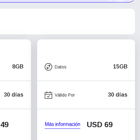
8GB
15GB
Datos
30 días
30 días
Válido Por
49
USD
69
Más información