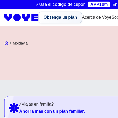
⚡ Usa el código de cupón
APP10
En
Obtenga un plan
Acerca de Voye
Sop
Voye Homepage
Moldavia
¿Viajas en familia?
Ahorra más con un plan familiar.