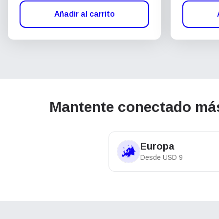
Añadir al carrito
Mantente conectado más 
Europa
Desde
USD
9