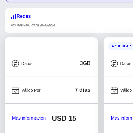
Redes
No network data available
POPULAR
3GB
Datos
Datos
7 días
Válido Por
Válido
USD
15
Más información
Más infor