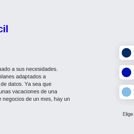
il
cuado a sus necesidades.
planes adaptados a
 de datos. Ya sea que
 unas vacaciones de una
e negocios de un mes, hay un
Elige