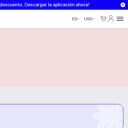
e descuento.
Descargar la aplicación ahora!
Cart
Mi Cuenta
ES
USD