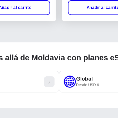
Añadir al carrito
Añadir al carrit
allá de Moldavia con planes eS
Global
Desde
USD
6