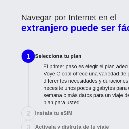
Navegar por Internet en el
extranjero puede ser fác
1
Selecciona tu plan
El primer paso es elegir el plan ade
Voye Global ofrece una variedad de 
diferentes necesidades y duraciones
necesite unos pocos gigabytes para
semana o más datos para un viaje d
plan para usted.
2
Instala tu eSIM
3
Actívala y disfruta de tu viaje