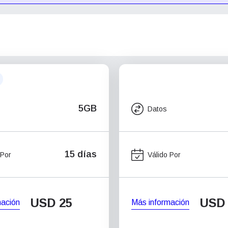
5GB
Datos
15 días
 Por
Válido Por
USD
25
USD
mación
Más información