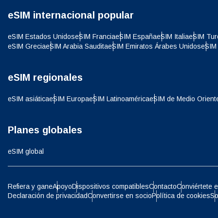
CHF 
eSIM internacional popular
eSIM Estados Unidos
eSIM Francia
eSIM España
eSIM Italia
eSIM Tur
HKD 
eSIM Grecia
eSIM Arabia Saudita
eSIM Emiratos Árabes Unidos
eSIM 
eSIM regionales
eSIM asiática
eSIM Europa
eSIM Latinoamérica
eSIM de Medio Orient
Planes globales
eSIM global
Refiera y gane
Apoyo
Dispositivos compatibles
Contacto
Conviértete e
Declaración de privacidad
Convertirse en socio
Política de cookies
So