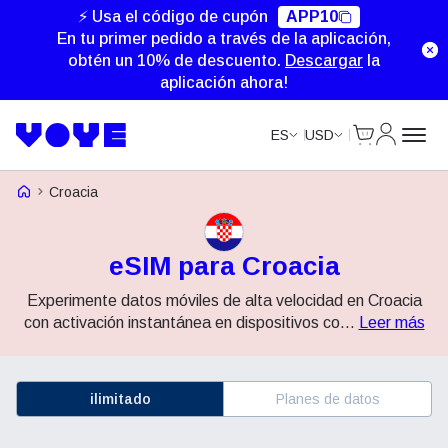
⚡ Usa el código de cupón
APP10
En tu primer pedido a través de la aplicación,
obtén un 10% de descuento.
Descargar
la
aplicación ahora!
Cart
Mi Cuent
ES
USD
Voye Homepage
Croacia
eSIM para Croacia
Experimente datos móviles de alta velocidad en Croacia
con activación instantánea en dispositivos co
...
Leer más
ilimitado
Planes de datos