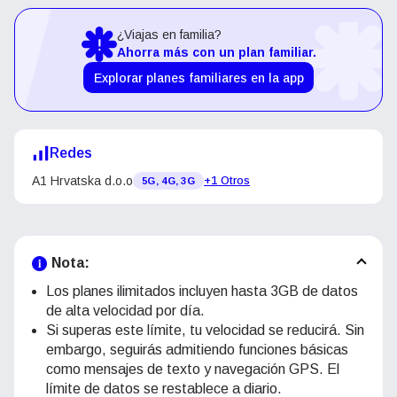
¿Viajas en familia?
Ahorra más con un plan familiar.
Explorar planes familiares en la app
Redes
A1 Hrvatska d.o.o
+1 Otros
5G, 4G, 3G
Nota:
Los planes ilimitados incluyen hasta 3GB de datos
de alta velocidad por día.
Si superas este límite, tu velocidad se reducirá. Sin
embargo, seguirás admitiendo funciones básicas
como mensajes de texto y navegación GPS. El
límite de datos se restablece a diario.