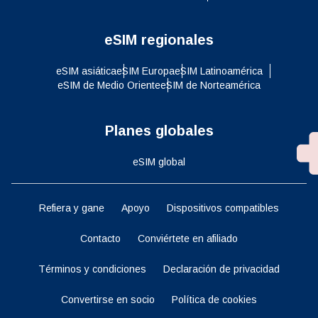
eSIM regionales
eSIM asiática
eSIM Europa
eSIM Latinoamérica
eSIM de Medio Oriente
eSIM de Norteamérica
Planes globales
eSIM global
Refiera y gane
Apoyo
Dispositivos compatibles
Contacto
Conviértete en afiliado
Términos y condiciones
Declaración de privacidad
Convertirse en socio
Política de cookies