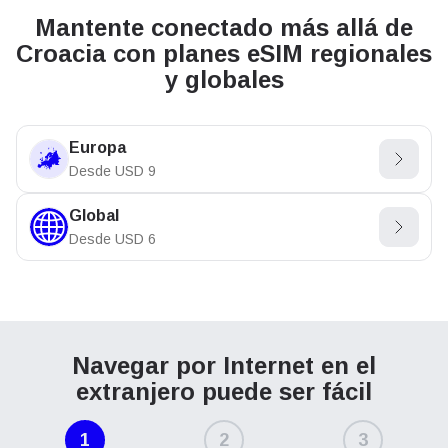
Mantente conectado más allá de
Croacia con planes eSIM regionales
y globales
Europa
Desde
USD
9
Global
Desde
USD
6
Navegar por Internet en el
extranjero puede ser fácil
1
2
3