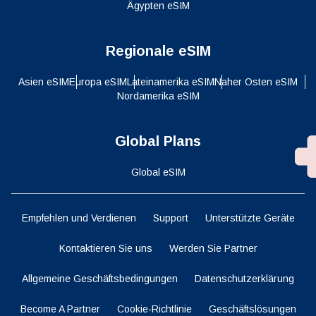
Ägypten eSIM
Regionale eSIM
Asien eSIM
Europa eSIM
Lateinamerika eSIM
Naher Osten eSIM
Nordamerika eSIM
Global Plans
Global eSIM
Empfehlen und Verdienen
Support
Unterstützte Geräte
Kontaktieren Sie uns
Werden Sie Partner
Allgemeine Geschäftsbedingungen
Datenschutzerklärung
Become A Partner
Cookie-Richtlinie
Geschäftslösungen