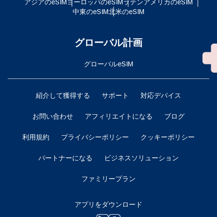
アジアのeSIM
ヨーロッパのeSIM
ラテンアメリカのeSIM
中東のeSIM
北米のeSIM
グローバル計画
グローバルeSIM
紹介して獲得する
サポート
対応デバイス
お問い合わせ
アフィリエイトになる
ブログ
利用規約
プライバシーポリシー
クッキーポリシー
パートナーになる
ビジネスソリューション
ファミリープラン
アプリをダウンロード