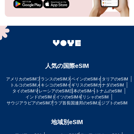
人気の国際eSIM
アメリカのeSIM
フランスのeSIM
スペインのeSIM
イタリアのeSIM
トルコのeSIM
メキシコのeSIM
イギリスのeSIM
カナダのeSIM
タイのeSIM
マレーシアのeSIM
日本のeSIM
ベトナムのeSIM
インドのeSIM
ドイツのeSIM
ギリシャのeSIM
サウジアラビアのeSIM
アラブ首長国連邦のeSIM
エジプトのeSIM
地域別eSIM