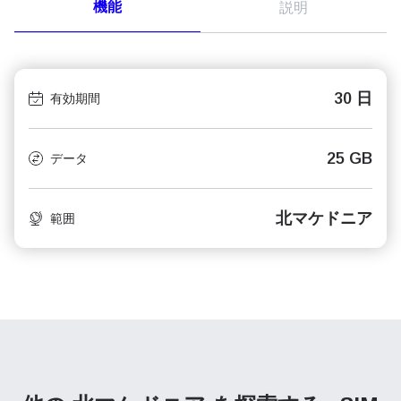
機能
説明
30 日
有効期間
25 GB
データ
北マケドニア
範囲