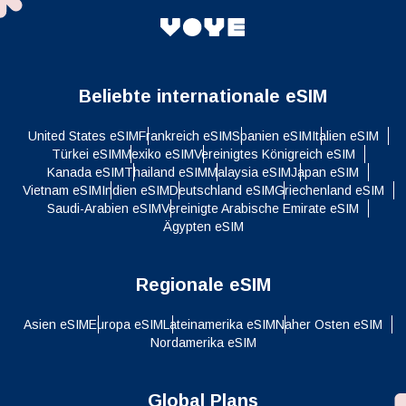
Beliebte internationale eSIM
United States eSIM
Frankreich eSIM
Spanien eSIM
Italien eSIM
Türkei eSIM
Mexiko eSIM
Vereinigtes Königreich eSIM
Kanada eSIM
Thailand eSIM
Malaysia eSIM
Japan eSIM
Vietnam eSIM
Indien eSIM
Deutschland eSIM
Griechenland eSIM
Saudi-Arabien eSIM
Vereinigte Arabische Emirate eSIM
Ägypten eSIM
Regionale eSIM
Asien eSIM
Europa eSIM
Lateinamerika eSIM
Naher Osten eSIM
Nordamerika eSIM
Global Plans