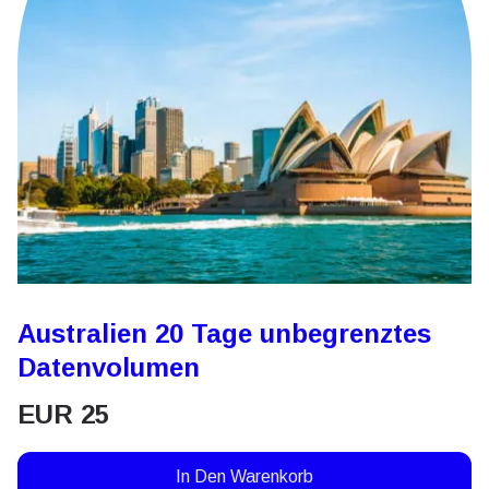
Australien 20 Tage unbegrenztes
Datenvolumen
EUR
25
In Den Warenkorb