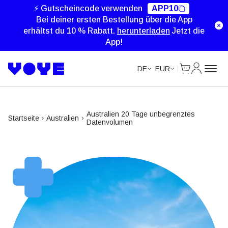
⚡ Gutscheincode verwenden
APP10
Bei deiner ersten Bestellung über die App
erhältst du 10 % Rabatt.
herunterladen
Jetzt die
App!
Cart
Mein Kon
DE
EUR
Australien 20 Tage unbegrenztes
Startseite
Australien
Datenvolumen