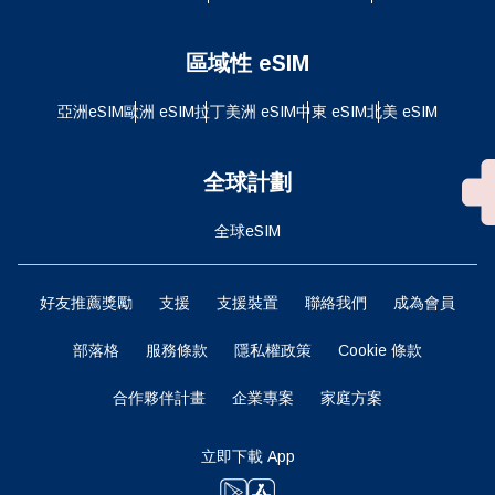
區域性 eSIM
亞洲eSIM
歐洲 eSIM
拉丁美洲 eSIM
中東 eSIM
北美 eSIM
全球計劃
全球eSIM
好友推薦獎勵
支援
支援裝置
聯絡我們
成為會員
部落格
服務條款
隱私權政策
Cookie 條款
合作夥伴計畫
企業專案
家庭方案
立即下載 App