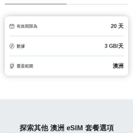
20 天
有效期限為
3 GB/天
數據
澳洲
覆蓋範圍
探索其他 澳洲
eSIM 套餐選項