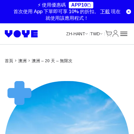
Unlimited Data
Unlimited Data
Unlimited Data
Unlimited Data
⚡ 使用優惠碼
APP10
首次使用 App 下單即可享 10% 的折扣。
下載
現在
就使用該應用程式！
Cart
我的帳戶
ZH-HANT
TWD
首頁
澳洲
澳洲 – 20 天 – 無限次