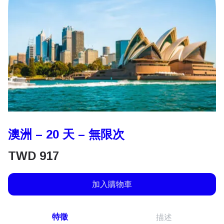
澳洲 – 20 天 – 無限次
TWD
917
加入購物車
特徵
描述