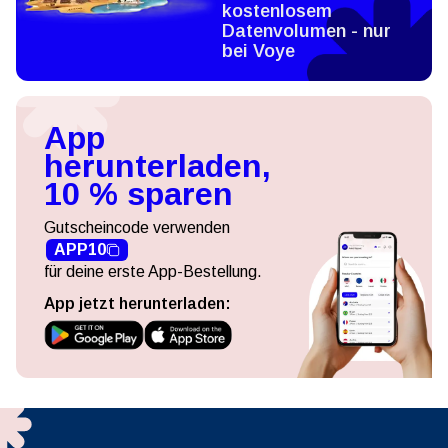
kostenlosem
Datenvolumen - nur
bei Voye
App
herunterladen,
10 % sparen
Gutscheincode verwenden
APP10
für deine erste App-Bestellung.
App jetzt herunterladen: