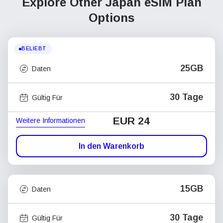
Explore Other Japan
eSIM Plan
Options
BELIEBT
25GB
Daten
30 Tage
Gültig Für
EUR 24
Weitere Informationen
In den Warenkorb
15GB
Daten
30 Tage
Gültig Für