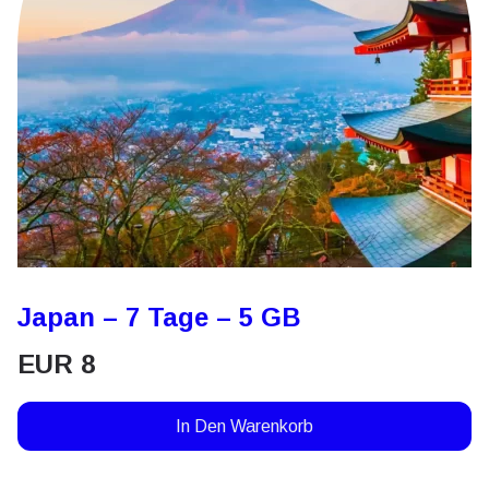
Japan – 7 Tage – 5 GB
EUR
8
In Den Warenkorb