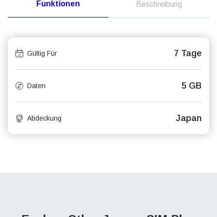
Funktionen
Beschreibung
7 Tage
Gültig Für
5 GB
Daten
Japan
Abdeckung