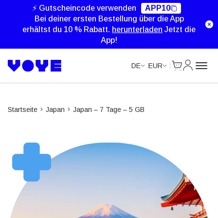
Unlimited Data
⚡ Gutscheincode verwenden
APP10
Bei deiner ersten Bestellung über die App
erhältst du 10 % Rabatt.
herunterladen
Jetzt die
App!
Cart
Mein Kon
DE
EUR
Startseite
Japan
Japan – 7 Tage – 5 GB