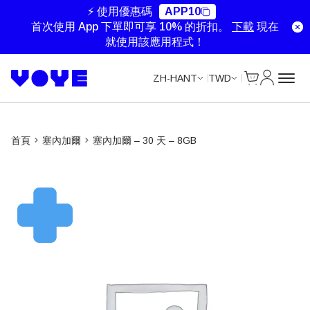
⚡ 使用優惠碼
APP10
首次使用 App 下單即可享 10% 的折扣。
下載
現在
就使用該應用程式！
Cart
我的帳戶
ZH-HANT
TWD
首頁
塞內加爾
塞內加爾 – 30 天 – 8GB