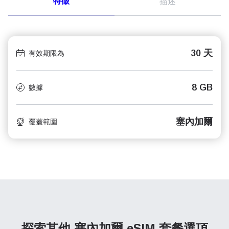
特徵
描述
30 天
有效期限為
8 GB
數據
塞內加爾
覆蓋範圍
探索其他 塞內加爾
eSIM 套餐選項