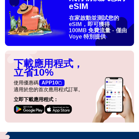
eSIM
在家啟動並測試您的
eSIM，即可獲得
100MB 免費流量 - 僅由
Voye 特別提供
下載應用程式，
立省10%
使用優惠碼
APP10
適用於您的首次應用程式訂單。
立即下載應用程式：