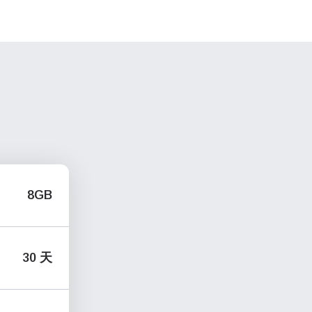
8GB
30 天