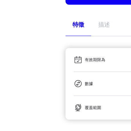
特徵
描述
有效期限為
數據
覆蓋範圍