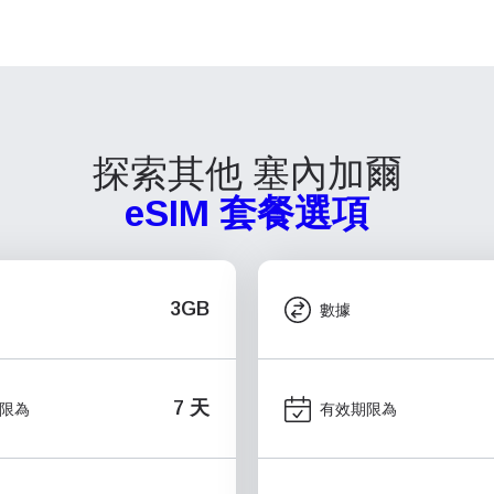
探索其他 塞內加爾
eSIM 套餐選項
3GB
數據
7 天
限為
有效期限為