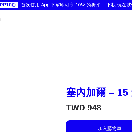
PP10
首次使用 App 下單即可享 10% 的折扣。
下載 現在
勵
塞內加爾 – 15 
TWD
948
加入購物車