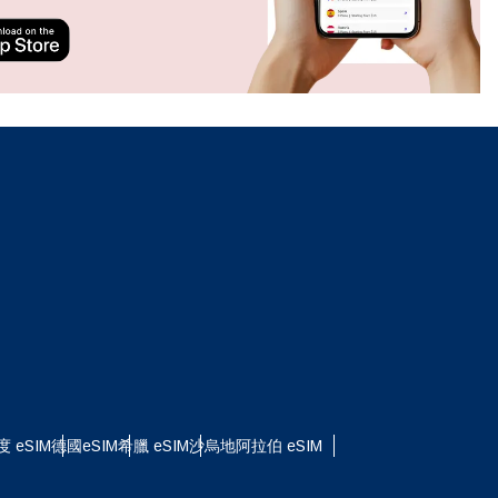
ation.
n scan
efits
關閉彈出視窗
關閉彈出視窗
度 eSIM
德國eSIM
希臘 eSIM
沙烏地阿拉伯 eSIM