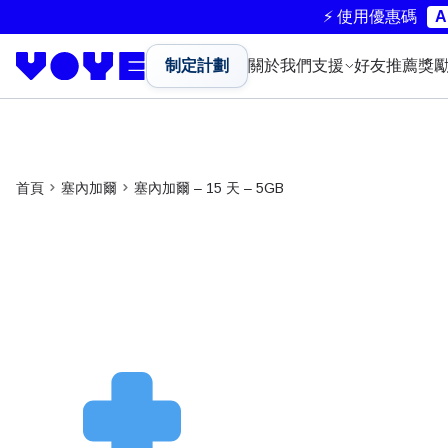
⚡ 使用優惠碼
A
制定計劃
關於我們
支援
好友推薦獎
首頁
塞內加爾
塞內加爾 – 15 天 – 5GB