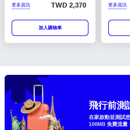
TWD 2,370
更多資訊
更多資訊
加入購物車
飛行前測試
在家啟動並測試您的
100MB 免費流量 