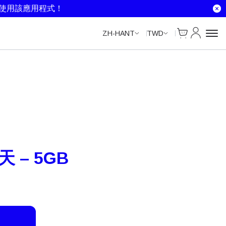
就使用該應用程式！
Cart
我的帳戶
ZH-HANT
TWD
天 – 5GB