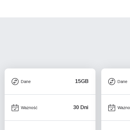
15GB
Dane
Dane
30 Dni
Ważność
Ważno