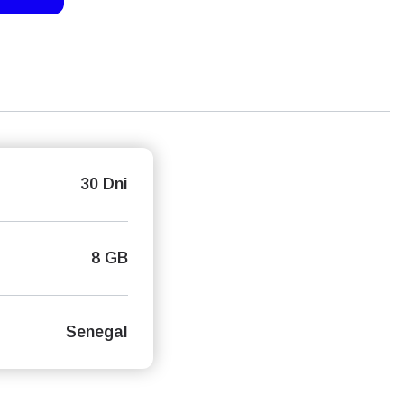
30 Dni
8 GB
Senegal