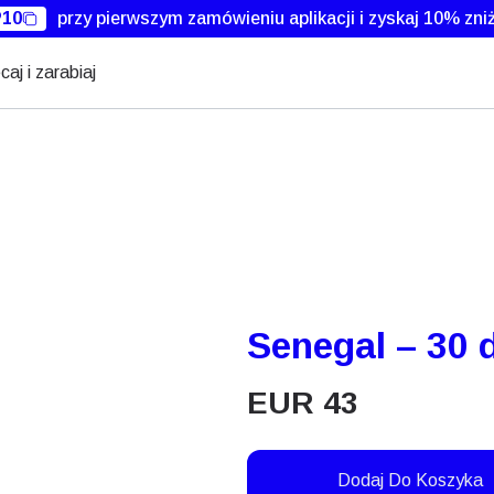
10
przy pierwszym zamówieniu aplikacji i zyskaj 10% zniż
caj i zarabiaj
Senegal – 30 
EUR
43
Dodaj Do Koszyka