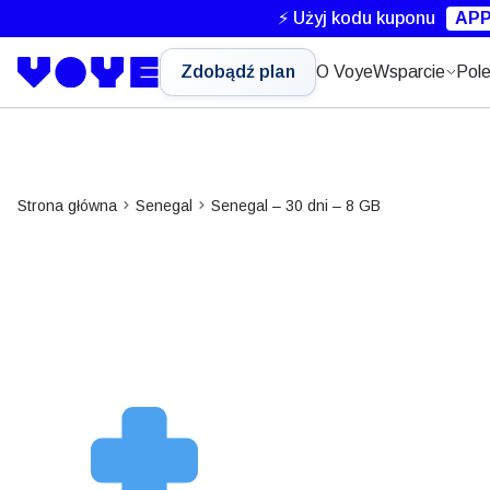
⚡ Użyj kodu kuponu
APP
Zdobądź plan
O Voye
Wsparcie
Pole
Strona główna
Senegal
Senegal – 30 dni – 8 GB