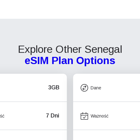
Explore Other Senegal
eSIM Plan Options
3GB
Dane
7 Dni
ść
Ważność