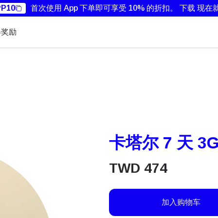
P10
首次使用 App 下单即可享受 10% 的折扣。
下载 现在
得奖励
卡塔尔 7 天 3
TWD
474
加入购物车