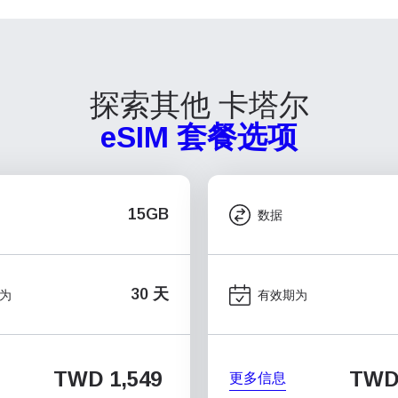
探索其他 卡塔尔
eSIM 套餐选项
15GB
数据
30 天
为
有效期为
TWD 1,549
TWD 
更多信息