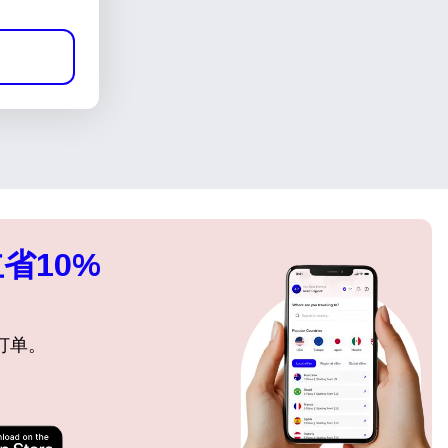
省10%
订单。
关闭弹出窗口