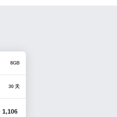
8GB
30 天
1,106