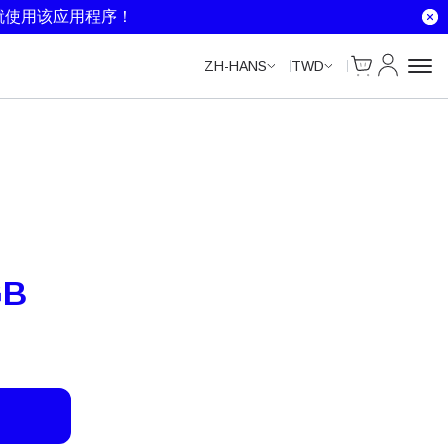
就使用该应用程序！
Cart
我的账户
ZH-HANS
TWD
GB