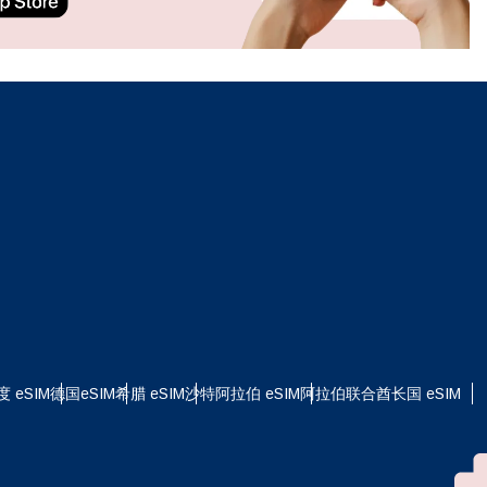
ation.
n scan
efits
关闭弹出窗口
关闭弹出窗口
度 eSIM
德国eSIM
希腊 eSIM
沙特阿拉伯 eSIM
阿拉伯联合酋长国 eSIM