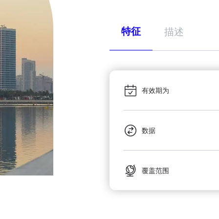
特征
描述
有效期为
数据
覆盖范围