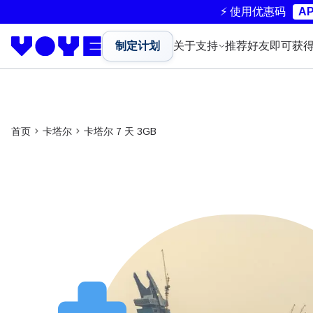
⚡ 使用优惠码
AP
制定计划
关于
支持
推荐好友即可获
首页
卡塔尔
卡塔尔 7 天 3GB