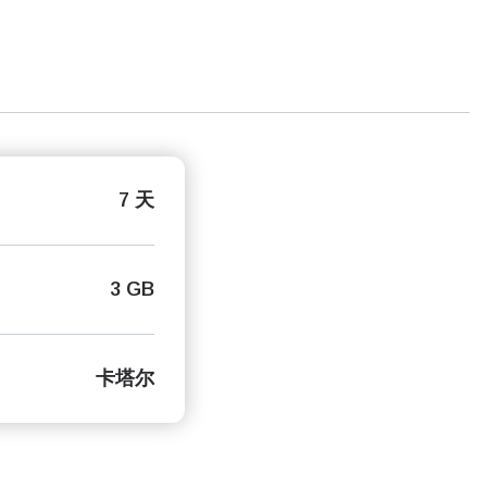
7 天
3 GB
卡塔尔