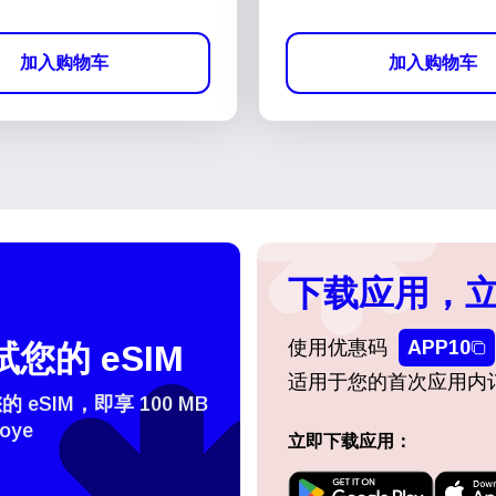
加入购物车
加入购物车
下载应用，立
使用优惠码
APP10
您的 eSIM
适用于您的首次应用内
eSIM，即享 100 MB
oye
立即下载应用：
登录或注册
do I get my eSim?