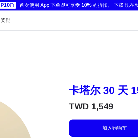
P10
首次使用 App 下单即可享受 10% 的折扣。
下载 现在
得奖励
卡塔尔 30 天 1
TWD
1,549
加入购物车