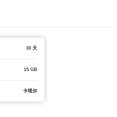
30 天
15 GB
卡塔尔