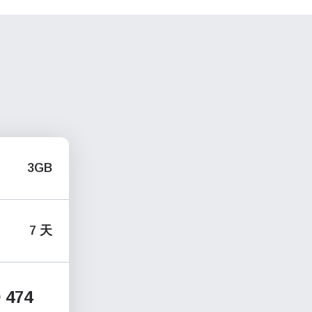
3GB
7 天
 474