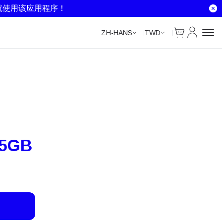
就使用该应用程序！
Cart
我的账户
ZH-HANS
TWD
5GB