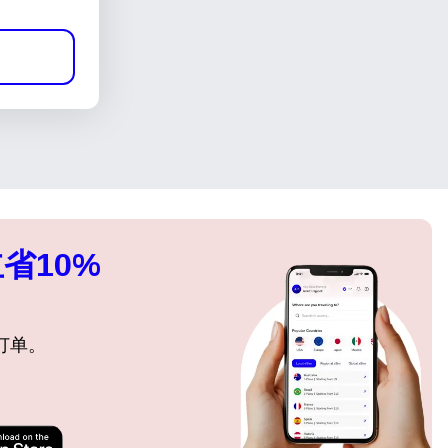
省10%
订单。
关闭弹出窗口