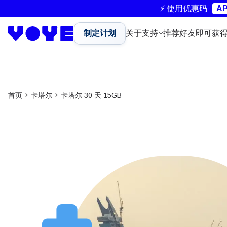
⚡ 使用优惠码
AP
制定计划
关于
支持
推荐好友即可获
首页
卡塔尔
卡塔尔 30 天 15GB