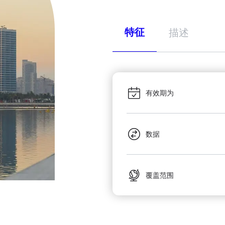
特征
描述
有效期为
数据
覆盖范围