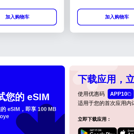
加入购物车
加入购物车
下载应用，立
使用优惠码
APP10
您的 eSIM
适用于您的首次应用内
eSIM，即享 100 MB
oye
立即下载应用：
登录或注册
do I get my eSim?