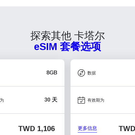
探索其他 卡塔尔
eSIM 套餐选项
8GB
数据
30 天
为
有效期为
TWD 1,106
TWD
更多信息