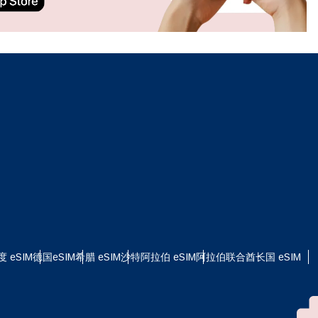
ation.
n scan
efits
关闭弹出窗口
关闭弹出窗口
度 eSIM
德国eSIM
希腊 eSIM
沙特阿拉伯 eSIM
阿拉伯联合酋长国 eSIM