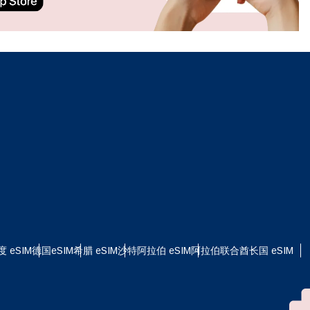
ation.
n scan
efits
关闭弹出窗口
关闭弹出窗口
度 eSIM
德国eSIM
希腊 eSIM
沙特阿拉伯 eSIM
阿拉伯联合酋长国 eSIM