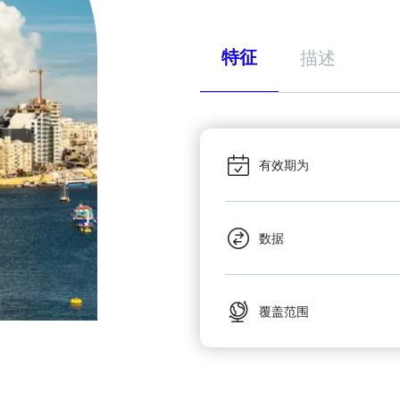
特征
描述
有效期为
数据
覆盖范围