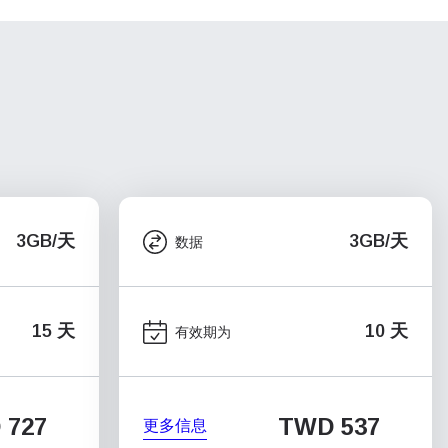
3GB/天
3GB/天
数据
15 天
10 天
有效期为
 727
TWD 537
更多信息