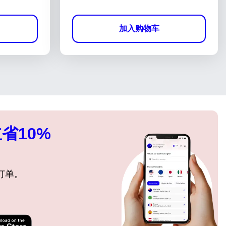
加入购物车
省10%
订单。
关闭弹出窗口