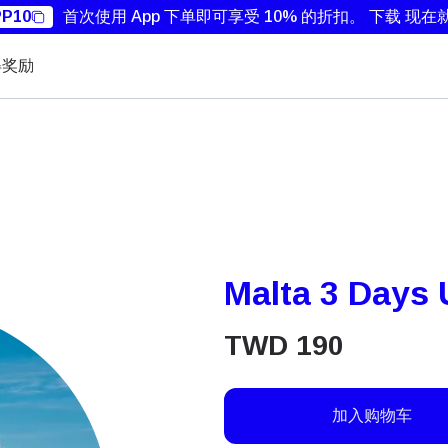
P10
首次使用 App 下单即可享受 10% 的折扣。
下载 现在
得奖励
Malta 3 Days 
TWD
190
加入购物车