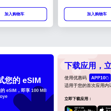
加入购物车
加入购物车
下载应用，立
使用优惠码
APP10
您的 eSIM
适用于您的首次应用内
eSIM，即享 100 MB
oye
立即下载应用：
登录或注册
do I get my eSim?