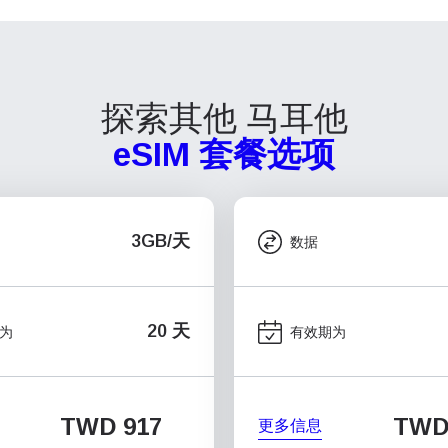
探索其他 马耳他
eSIM 套餐选项
3GB/天
数据
20 天
为
有效期为
TWD 917
TWD
更多信息