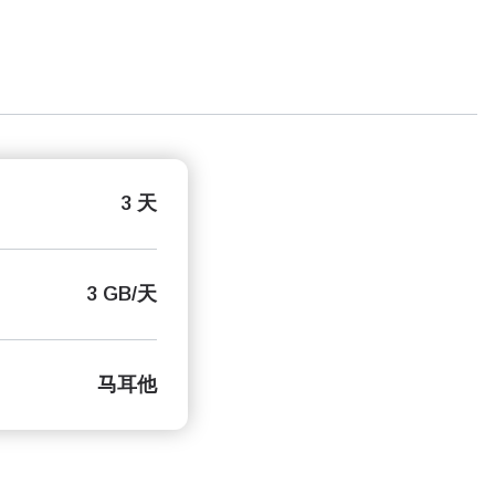
3 天
3 GB/天
马耳他