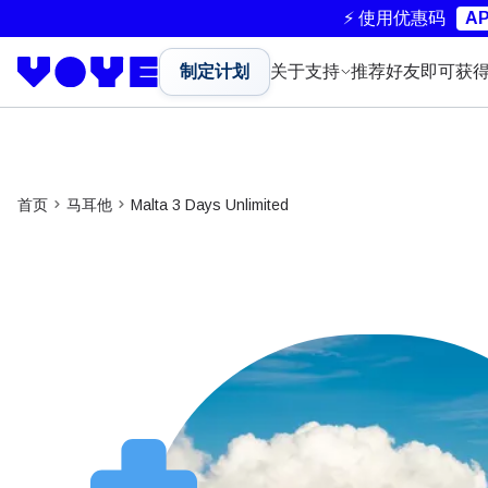
⚡ 使用优惠码
AP
制定计划
关于
支持
推荐好友即可获
首页
马耳他
Malta 3 Days Unlimited