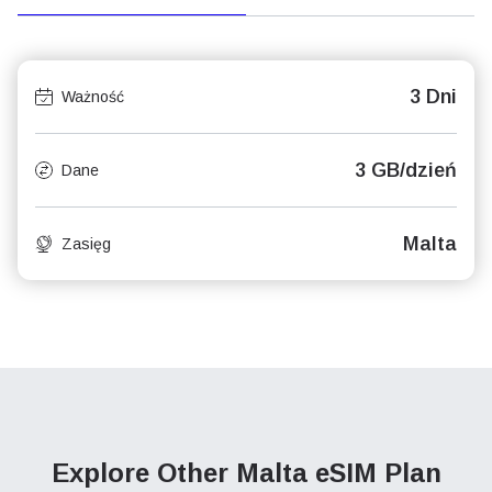
3 Dni
Ważność
3 GB/dzień
Dane
Malta
Zasięg
Explore Other Malta
eSIM Plan