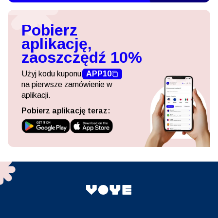
Pobierz
aplikację,
zaoszczędź 10%
Użyj kodu kuponu
APP10
na pierwsze zamówienie w
aplikacji.
Pobierz aplikację teraz: