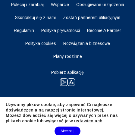
Polecaj i zarabiaj
Wsparcie
Obsługiwane urządzenia
Skontaktuj się z nami
Zostań partnerem afiliacyjnym
Regulamin
Polityka prywatności
Become A Partner
Polityka cookies
Rozwiązania biznesowe
Plany rodzinne
Pobierz aplikację
Bądź na bieżąco
Używamy plików cookie, aby zapewnić Ci najlepsze
doświadczenia na naszej stronie internetowej.
Możesz dowiedzieć się więcej o używanych przez nas
plikach cookie lub wyłączyć je w
ustawieniach
.
Need Help?
Akceptuj