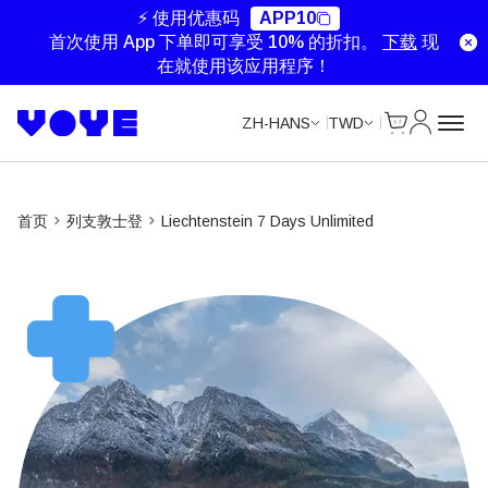
Unlimited Data
Unlimited Data
Unlimited Data
Unlimited Data
⚡ 使用优惠码
APP10
首次使用 App 下单即可享受 10% 的折扣。
下载
现
在就使用该应用程序！
Cart
我的账户
ZH-HANS
TWD
首页
列支敦士登
Liechtenstein 7 Days Unlimited