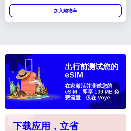
加入购物车
出行前测试您的
eSIM
在家激活并测试您的
eSIM，即享 100 MB 免
费流量 - 仅在 Voye
下载应用，立省