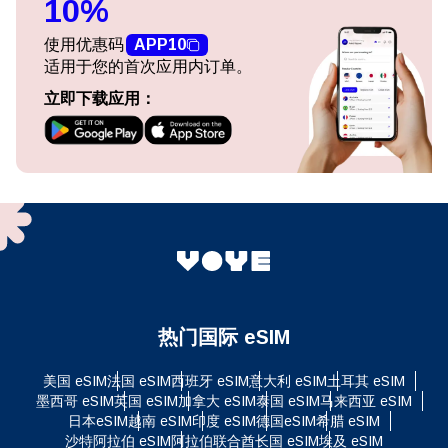
10%
使用优惠码
APP10
适用于您的首次应用内订单。
立即下载应用：
热门国际 eSIM
美国 eSIM
法国 eSIM
西班牙 eSIM
意大利 eSIM
土耳其 eSIM
墨西哥 eSIM
英国 eSIM
加拿大 eSIM
泰国 eSIM
马来西亚 eSIM
日本eSIM
越南 eSIM
印度 eSIM
德国eSIM
希腊 eSIM
沙特阿拉伯 eSIM
阿拉伯联合酋长国 eSIM
埃及 eSIM