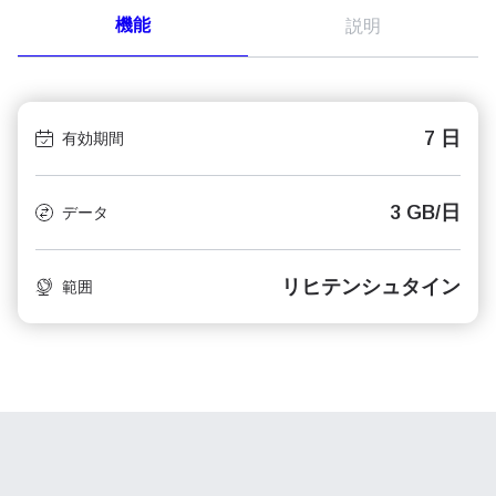
機能
説明
7 日
有効期間
3 GB/日
データ
リヒテンシュタイン
範囲