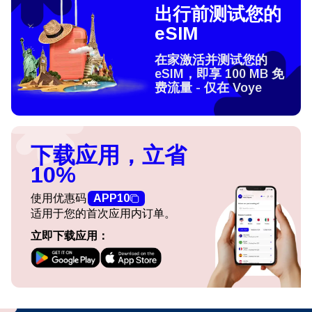
出行前测试您的
eSIM
在家激活并测试您的
eSIM，即享 100 MB 免
费流量 - 仅在 Voye
下载应用，立省
10%
使用优惠码
APP10
适用于您的首次应用内订单。
立即下载应用：