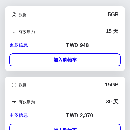
5GB
数据
15 天
有效期为
更多信息
TWD 948
加入购物车
15GB
数据
30 天
有效期为
更多信息
TWD 2,370