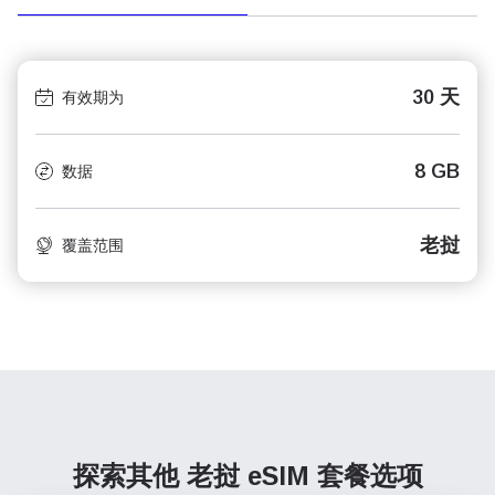
30 天
有效期为
8 GB
数据
老挝
覆盖范围
探索其他 老挝
eSIM 套餐选项