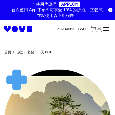
⚡ 使用优惠码
APP10
首次使用 App 下单即可享受 10% 的折扣。
下载
现
在就使用该应用程序！
Cart
我的账户
ZH-HANS
TWD
首页
老挝
老挝 30 天 8GB