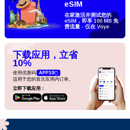
eSIM
在家激活并测试您的
eSIM，即享 100 MB 免
费流量 - 仅在 Voye
下载应用，立省
10%
使用优惠码
APP10
适用于您的首次应用内订单。
立即下载应用：