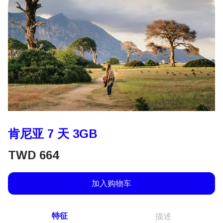
肯尼亚 7 天 3GB
TWD
664
加入购物车
特征
描述