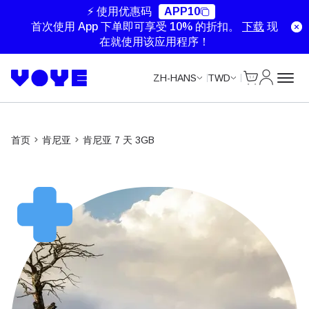
⚡ 使用优惠码
APP10
首次使用 App 下单即可享受 10% 的折扣。
下载
现
在就使用该应用程序！
Cart
我的账户
ZH-HANS
TWD
首页
肯尼亚
肯尼亚 7 天 3GB