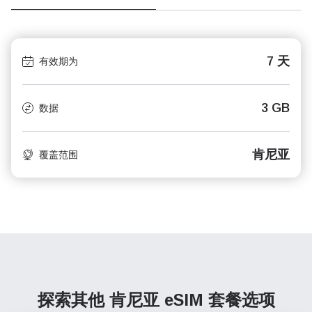
7 天
有效期为
3 GB
数据
肯尼亚
覆盖范围
探索其他 肯尼亚
eSIM 套餐选项