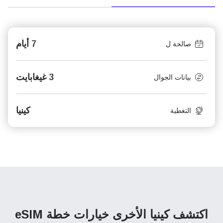
7 أيام
صالحة ل
3 غيغابايت
بيانات الجوال
كينيا
التغطية
اكتشف كينيا الأخرى
خيارات خطة eSIM