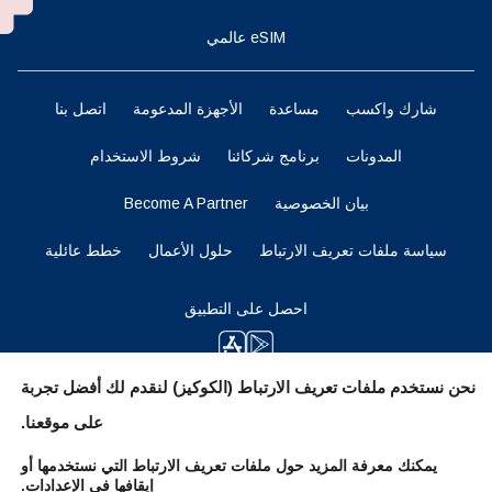
eSIM عالمي
شارك واكسب
مساعدة
الأجهزة المدعومة
اتصل بنا
المدونات
برنامج شركائنا
شروط الاستخدام
بيان الخصوصية
Become A Partner
سياسة ملفات تعريف الارتباط
حلول الأعمال
خطط عائلية
احصل على التطبيق
نحن نستخدم ملفات تعريف الارتباط (الكوكيز) لنقدم لك أفضل تجربة
ابقوا متابعين
على موقعنا.
يمكنك معرفة المزيد حول ملفات تعريف الارتباط التي نستخدمها أو
إيقافها في
الإعدادات
.