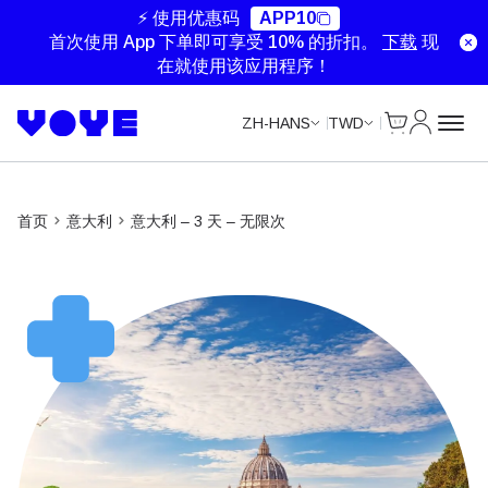
Unlimited Data
⚡ 使用优惠码
APP10
首次使用 App 下单即可享受 10% 的折扣。
下载
现
在就使用该应用程序！
Cart
我的账户
ZH-HANS
TWD
首页
意大利
意大利 – 3 天 – 无限次