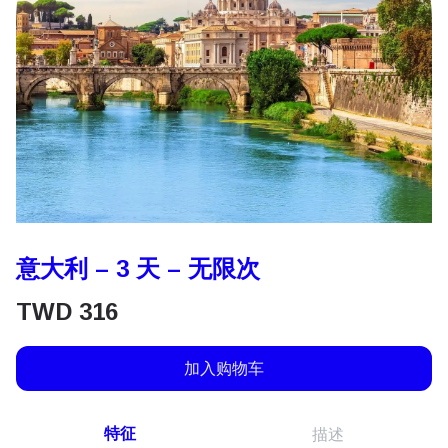
意大利 – 3 天 – 无限次
TWD
316
加入购物车
特征
描述