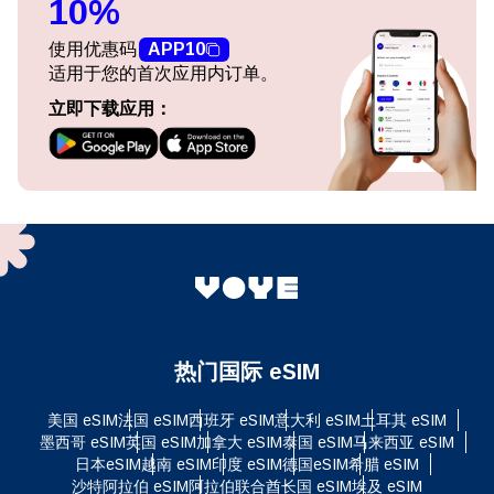
10%
使用优惠码
APP10
适用于您的首次应用内订单。
立即下载应用：
热门国际 eSIM
美国 eSIM
法国 eSIM
西班牙 eSIM
意大利 eSIM
土耳其 eSIM
墨西哥 eSIM
英国 eSIM
加拿大 eSIM
泰国 eSIM
马来西亚 eSIM
日本eSIM
越南 eSIM
印度 eSIM
德国eSIM
希腊 eSIM
沙特阿拉伯 eSIM
阿拉伯联合酋长国 eSIM
埃及 eSIM