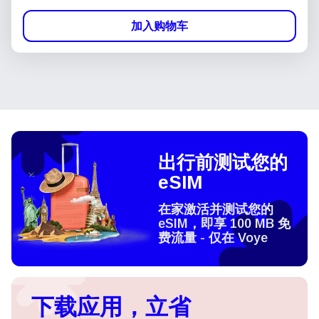
加入购物车
出行前测试您的
eSIM
在家激活并测试您的
eSIM，即享 100 MB 免
费流量 - 仅在 Voye
下载应用，立省