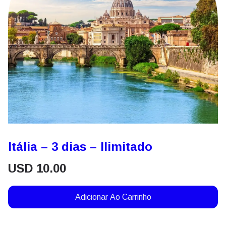
Itália – 3 dias – Ilimitado
USD
10.00
Adicionar Ao Carrinho