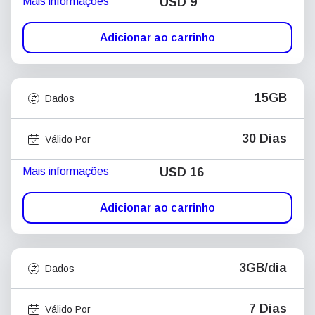
Mais informações
USD
9
Adicionar ao carrinho
15GB
Dados
30 Dias
Válido Por
Mais informações
USD
16
Adicionar ao carrinho
3GB/dia
Dados
7 Dias
Válido Por