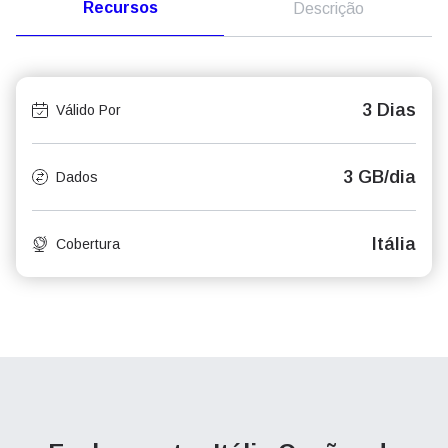
Recursos
Descrição
3 Dias
Válido Por
3 GB/dia
Dados
Itália
Cobertura