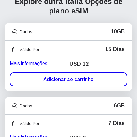
Explore outra Itália
Opções de
plano eSIM
10GB
Dados
15 Dias
Válido Por
Mais informações
USD
12
Adicionar ao carrinho
6GB
Dados
7 Dias
Válido Por