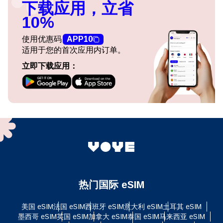
下载应用，立省
10%
使用优惠码
APP10
适用于您的首次应用内订单。
立即下载应用：
热门国际 eSIM
美国 eSIM
法国 eSIM
西班牙 eSIM
意大利 eSIM
土耳其 eSIM
墨西哥 eSIM
英国 eSIM
加拿大 eSIM
泰国 eSIM
马来西亚 eSIM