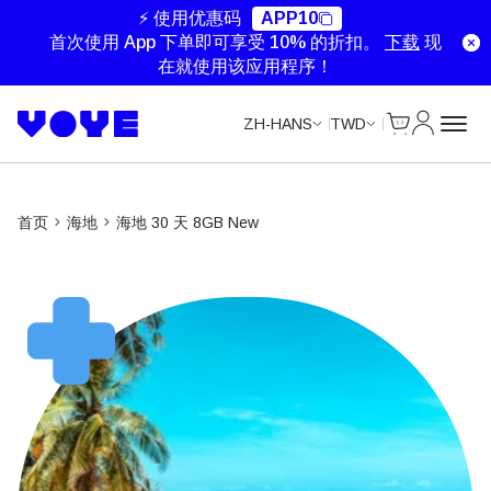
Unlimited Data
Unlimited Data
Unlimited Data
Unlimited Data
⚡ 使用优惠码
APP10
首次使用 App 下单即可享受 10% 的折扣。
下载
现
在就使用该应用程序！
Cart
我的账户
ZH-HANS
TWD
首页
海地
海地 30 天 8GB New