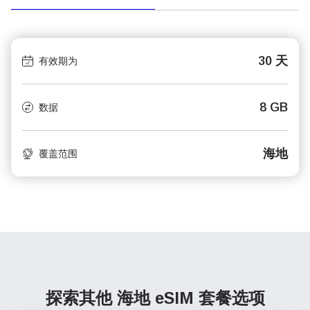
30 天
有效期为
8 GB
数据
海地
覆盖范围
探索其他 海地
eSIM 套餐选项