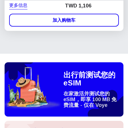
更多信息
TWD 1,106
加入购物车
出行前测试您的
eSIM
在家激活并测试您的
eSIM，即享 100 MB 免
费流量 - 仅在 Voye