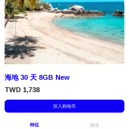
海地 30 天 8GB New
TWD
1,738
加入购物车
特征
描述