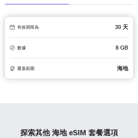
30 天
有效期限為
8 GB
數據
海地
覆蓋範圍
探索其他 海地
eSIM 套餐選項