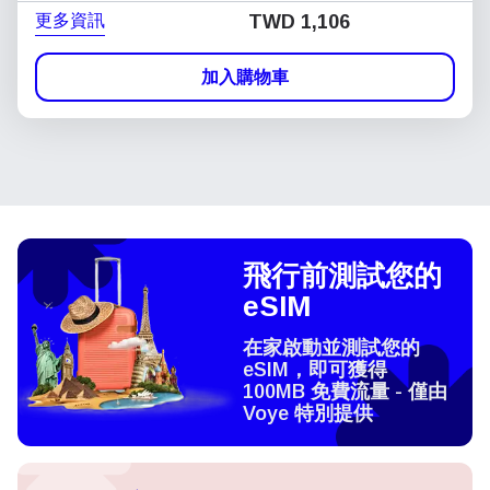
更多資訊
TWD 1,106
加入購物車
飛行前測試您的
eSIM
在家啟動並測試您的
eSIM，即可獲得
100MB 免費流量 - 僅由
Voye 特別提供