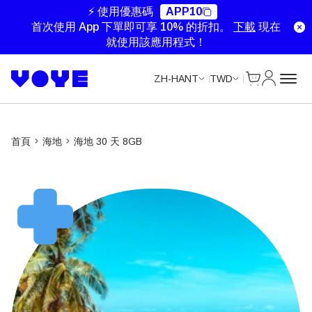
Unlimited Data
Unlimited Data
Unlimited Data
Unlimited Data
⚡ 使用優惠碼
APP10
首次使用 App 下單即可享 10% 的折扣。
下載
現在
就使用該應用程式！
Cart
我的帳戶
ZH-HANT
TWD
首頁
海地
海地 30 天 8GB