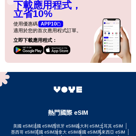
下載應用程式，
立省10%
使用優惠碼
APP10
適用於您的首次應用程式訂單。
立即下載應用程式：
熱門國際 eSIM
美國 eSIM
法國 eSIM
西班牙 eSIM
義大利 eSIM
土耳其 eSIM
墨西哥 eSIM
英國 eSIM
加拿大 eSIM
泰國 eSIM
馬來西亞 eSIM