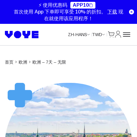
Unlimited Data
Unlimited Data
Unlimited Data
⚡ 使用优惠码
APP10
首次使用 App 下单即可享受 10% 的折扣。
下载
现
在就使用该应用程序！
Cart
我的账户
ZH-HANS
TWD
首页
欧洲
欧洲 – 7天 – 无限