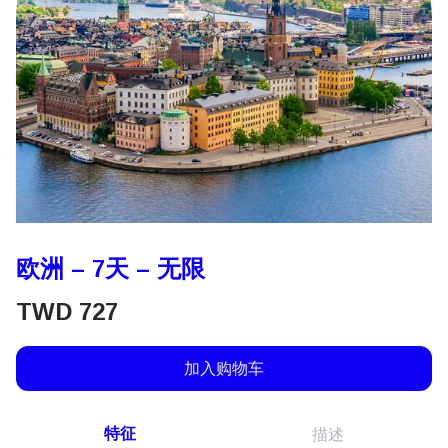
欧洲 – 7天 – 无限
TWD
727
加入购物车
特征
描述