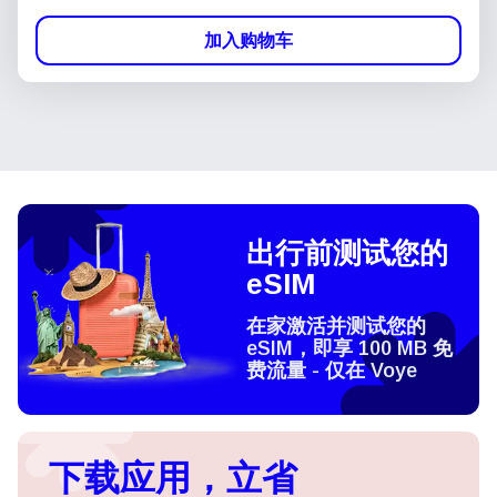
加入购物车
出行前测试您的
eSIM
在家激活并测试您的
eSIM，即享 100 MB 免
费流量 - 仅在 Voye
下载应用，立省