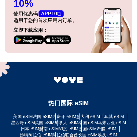
10%
使用优惠码
APP10
适用于您的首次应用内订单。
立即下载应用：
热门国际 eSIM
美国 eSIM
法国 eSIM
西班牙 eSIM
意大利 eSIM
土耳其 eSIM
墨西哥 eSIM
英国 eSIM
加拿大 eSIM
泰国 eSIM
马来西亚 eSIM
日本eSIM
越南 eSIM
印度 eSIM
德国eSIM
希腊 eSIM
沙特阿拉伯 eSIM
阿拉伯联合酋长国 eSIM
埃及 eSIM