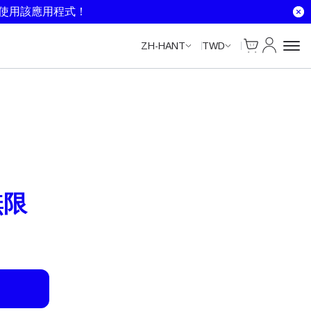
Unlimited Data
Unlimited Data
Unlimited Data
就使用該應用程式！
Cart
我的帳戶
ZH-HANT
TWD
無限