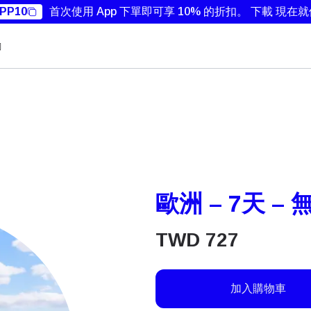
PP10
首次使用 App 下單即可享 10% 的折扣。
下載 現在
勵
歐洲 – 7天 – 
TWD
727
加入購物車