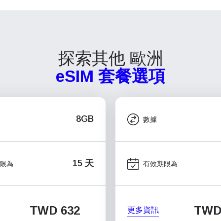
探索其他 歐洲
eSIM 套餐選項
8GB
數據
15 天
限為
有效期限為
TWD 632
TWD 
更多資訊