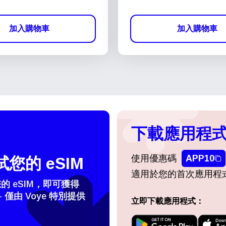
加入購物車
加入購物車
下載應用程式
使用優惠碼
APP10
您的 eSIM
適用於您的首次應用程
 eSIM，即可獲得
- 僅由 Voye 特別提供
立即下載應用程式：
登入或註冊
do I get my eSim?