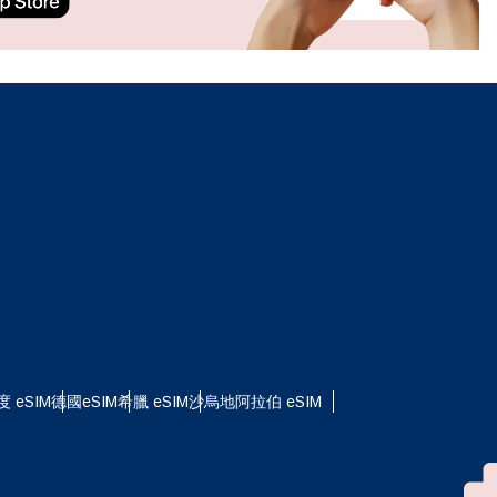
ation.
n scan
efits
關閉彈出視窗
關閉彈出視窗
度 eSIM
德國eSIM
希臘 eSIM
沙烏地阿拉伯 eSIM