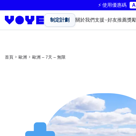
⚡ 使用優惠碼
A
制定計劃
關於我們
支援
好友推薦獎
首頁
歐洲
歐洲 – 7天 – 無限