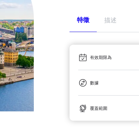
特徵
描述
有效期限為
數據
覆蓋範圍