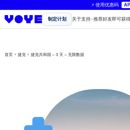
⚡ 使用优惠码
AP
制定计划
关于
支持
推荐好友即可获
首页
捷克
捷克共和国 – 3 天 – 无限数据