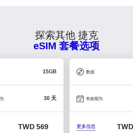
探索其他 捷克
eSIM 套餐选项
15GB
数据
30 天
为
有效期为
TWD 569
TWD
更多信息