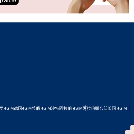
ation.
n scan
efits
关闭弹出窗口
关闭弹出窗口
度 eSIM
德国eSIM
希腊 eSIM
沙特阿拉伯 eSIM
阿拉伯联合酋长国 eSIM