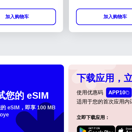
加入购物车
加入购物车
下载应用，立
使用优惠码
APP10
您的 eSIM
适用于您的首次应用内
eSIM，即享 100 MB
oye
立即下载应用：
登录或注册
do I get my eSim?