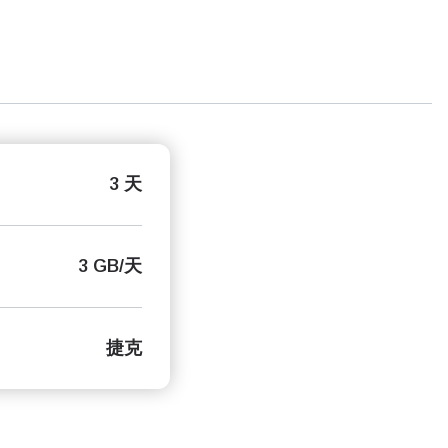
3 天
3 GB/天
捷克