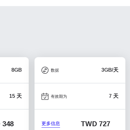
8GB
3GB/天
数据
15 天
7 天
有效期为
 348
TWD 727
更多信息