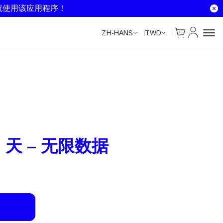
Unlimited Data
就使用该应用程序！
Cart
我的账户
ZH-HANS
TWD
 天 – 无限数据