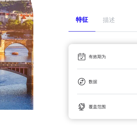
特征
描述
有效期为
数据
覆盖范围