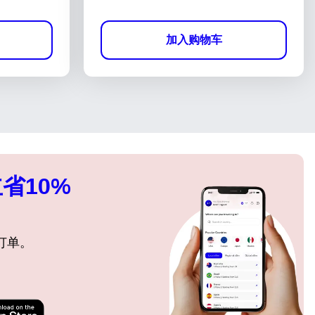
加入购物车
省10%
订单。
关闭弹出窗口