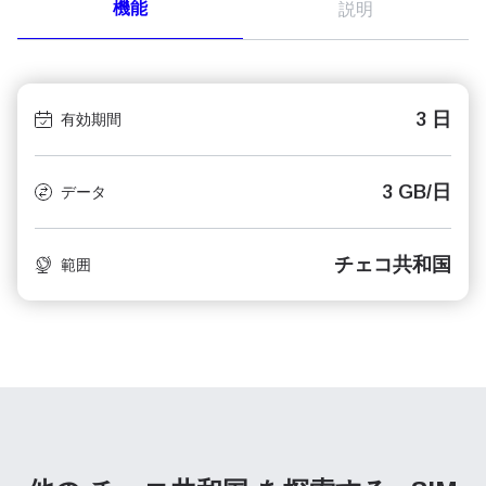
機能
説明
3 日
有効期間
3 GB/日
データ
チェコ共和国
範囲