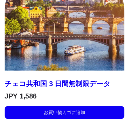
チェコ共和国 3 日間無制限データ
JPY
1,586
お買い物カゴに追加