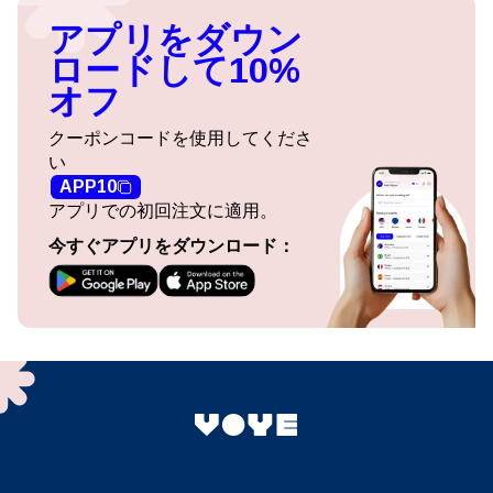
アプリをダウン
ロードして10%
オフ
クーポンコードを使用してくださ
い
APP10
アプリでの初回注文に適用。
今すぐアプリをダウンロード：