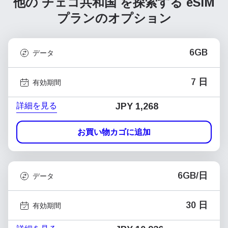
他の チェコ共和国 を探索する
eSIM
プランのオプション
6GB
データ
7 日
有効期間
詳細を見る
JPY 1,268
お買い物カゴに追加
6GB/日
データ
30 日
有効期間