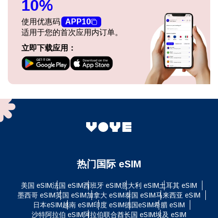
10%
使用优惠码
APP10
适用于您的首次应用内订单。
立即下载应用：
热门国际 eSIM
美国 eSIM
法国 eSIM
西班牙 eSIM
意大利 eSIM
土耳其 eSIM
墨西哥 eSIM
英国 eSIM
加拿大 eSIM
泰国 eSIM
马来西亚 eSIM
日本eSIM
越南 eSIM
印度 eSIM
德国eSIM
希腊 eSIM
沙特阿拉伯 eSIM
阿拉伯联合酋长国 eSIM
埃及 eSIM