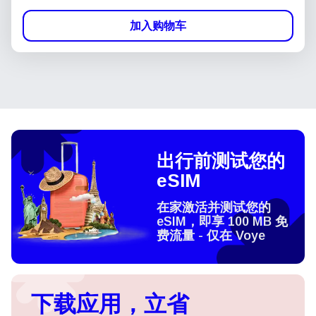
加入购物车
出行前测试您的
eSIM
在家激活并测试您的
eSIM，即享 100 MB 免
费流量 - 仅在 Voye
下载应用，立省