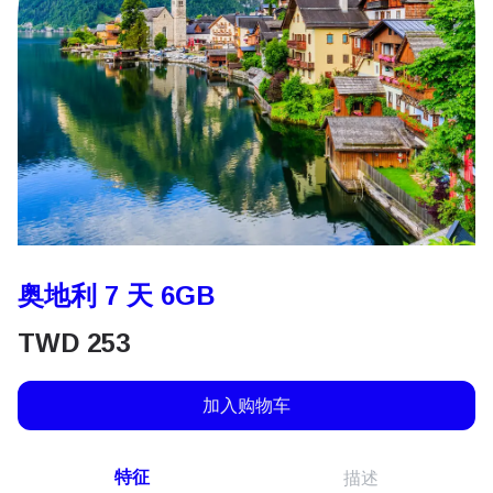
奥地利 7 天 6GB
TWD
253
加入购物车
特征
描述