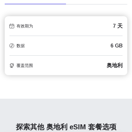
7 天
有效期为
6 GB
数据
奥地利
覆盖范围
探索其他 奥地利
eSIM 套餐选项