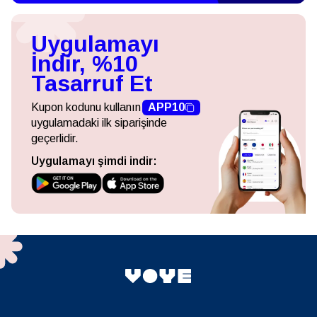
Uygulamayı
İndir, %10
Tasarruf Et
Kupon kodunu kullanın
APP10
uygulamadaki ilk siparişinde
geçerlidir.
Uygulamayı şimdi indir: