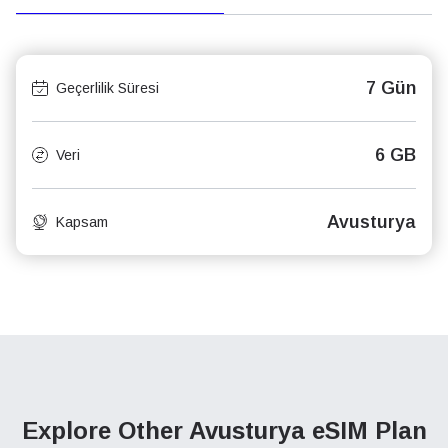
7 Gün
Geçerlilik Süresi
6 GB
Veri
Avusturya
Kapsam
Explore Other Avusturya
eSIM Plan