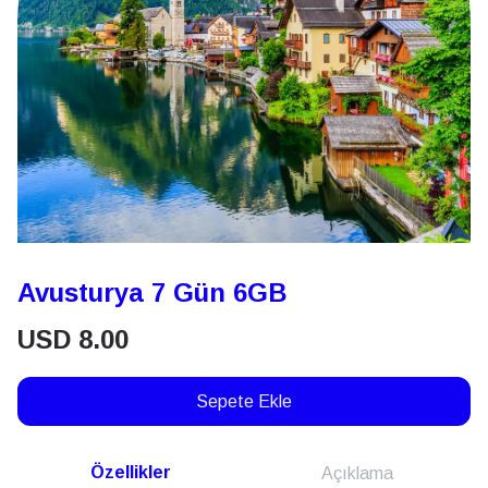
Avusturya 7 Gün 6GB
USD
8.00
Sepete Ekle
Özellikler
Açıklama