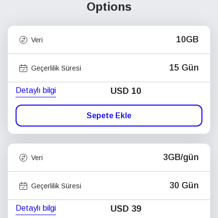
Options
10GB
Veri
15 Gün
Geçerlilik Süresi
Detaylı bilgi
USD
10
Sepete Ekle
3GB/gün
Veri
30 Gün
Geçerlilik Süresi
Detaylı bilgi
USD
39