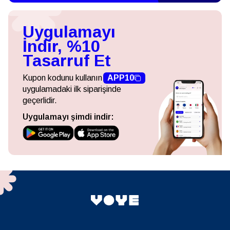
Uygulamayı
İndir, %10
Tasarruf Et
Kupon kodunu kullanın
APP10
uygulamadaki ilk siparişinde
geçerlidir.
Uygulamayı şimdi indir: