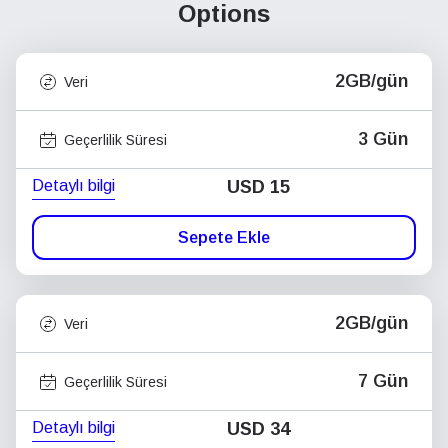
Options
2GB/gün
Veri
3 Gün
Geçerlilik Süresi
Detaylı bilgi
USD
15
Sepete Ekle
2GB/gün
Veri
7 Gün
Geçerlilik Süresi
Detaylı bilgi
USD
34