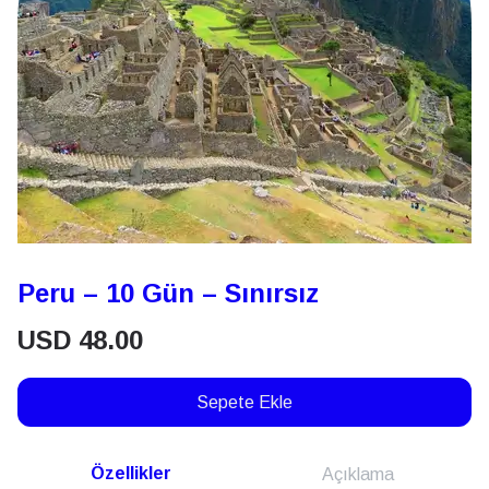
Peru – 10 Gün – Sınırsız
USD
48.00
Sepete Ekle
Özellikler
Açıklama