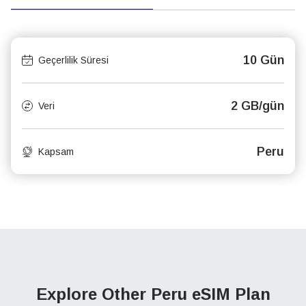
10 Gün
Geçerlilik Süresi
2 GB/gün
Veri
Peru
Kapsam
Explore Other Peru
eSIM Plan