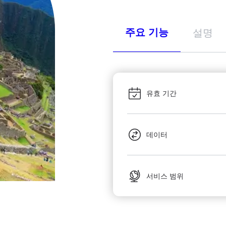
주요 기능
설명
유효 기간
데이터
서비스 범위