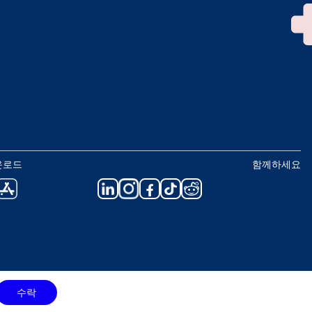
운로드
함께하세요
수락