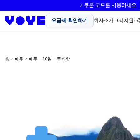
⚡ 쿠폰 코드를 사용하세요
요금제 확인하기
회사소개
고객지원
홈
페루
페루 – 10일 – 무제한