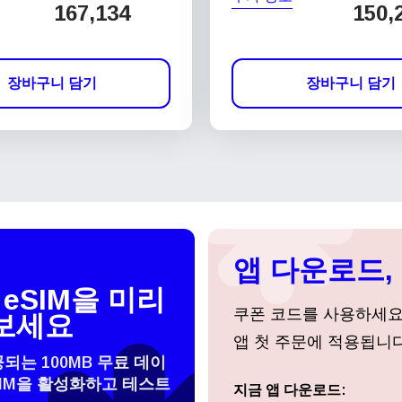
167,134
150,
장바구니 담기
장바구니 담기
앱 다운로드, 
eSIM을 미리
쿠폰 코드를 사용하세
보세요
앱 첫 주문에 적용됩니다
공되는 100MB 무료 데이
SIM을 활성화하고 테스트
지금 앱 다운로드:
로그인 또는 회원가입