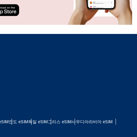
ation.
n scan
efits
팝업 닫기
팝업 닫기
SIM
인도 eSIM
독일 eSIM
그리스 eSIM
사우디아라비아 eSIM