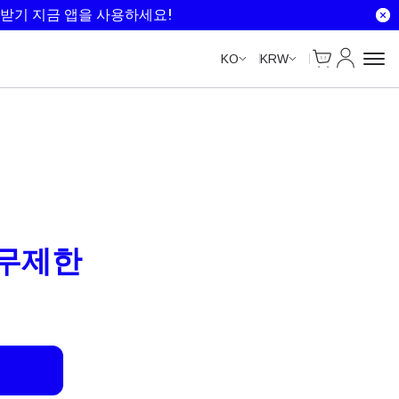
Unlimited Data
Unlimited Data
Unlimited Data
Unlimited Data
받기 지금 앱을 사용하세요!
Cart
내 계정
KO
KRW
– 무제한