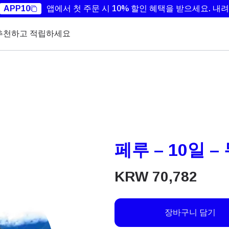
APP10
앱에서 첫 주문 시 10% 할인 혜택을 받으세요.
내려
추천하고 적립하세요
페루 – 10일 
KRW
70,782
장바구니 담기