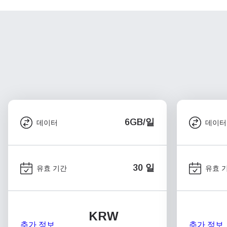
6GB/일
데이터
데이터
30 일
유효 기간
유효 
KRW
추가 정보
추가 정보