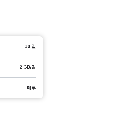
10 일
2 GB/일
페루