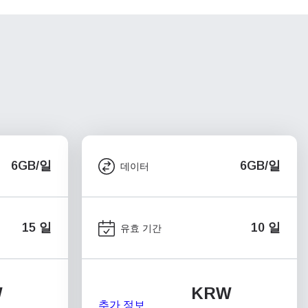
6GB/일
6GB/일
데이터
15 일
10 일
유효 기간
W
KRW
추가 정보