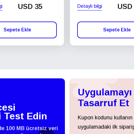
USD
35
USD
gi
Detaylı bilgi
Sepete Ekle
Sepete Ekle
Uygulamayı 
Tasarruf Et
esi
i Test Edin
Kupon kodunu kullanın
uygulamadaki ilk sipariş
zde 100 MB ücretsiz veri