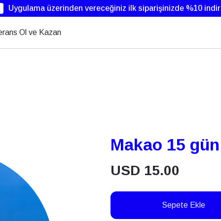
Uygulama üzerinden vereceğiniz ilk siparişinizde %10 indi
erans Ol ve Kazan
Makao 15 gü
USD
15.00
Sepete Ekle