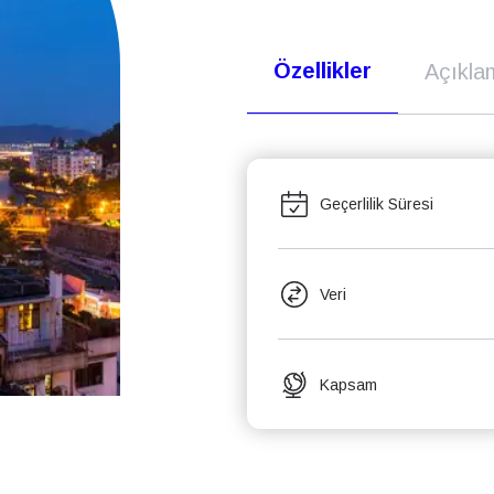
Özellikler
Açıkla
Geçerlilik Süresi
Veri
Kapsam