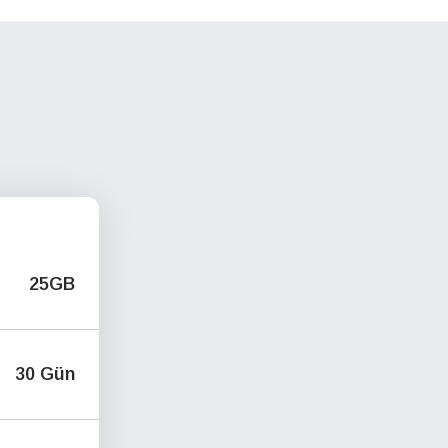
25GB
30 Gün