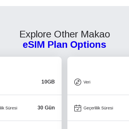
Explore Other Makao
eSIM Plan Options
10GB
Veri
30 Gün
lik Süresi
Geçerlilik Süresi