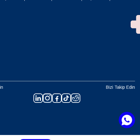
in
Bizi Takip Edin