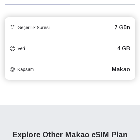
7 Gün
Geçerlilik Süresi
4 GB
Veri
Makao
Kapsam
Explore Other Makao
eSIM Plan