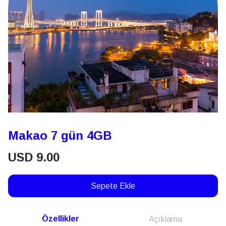
Makao 7 gün 4GB
USD
9.00
Sepete Ekle
Özellikler
Açıklama