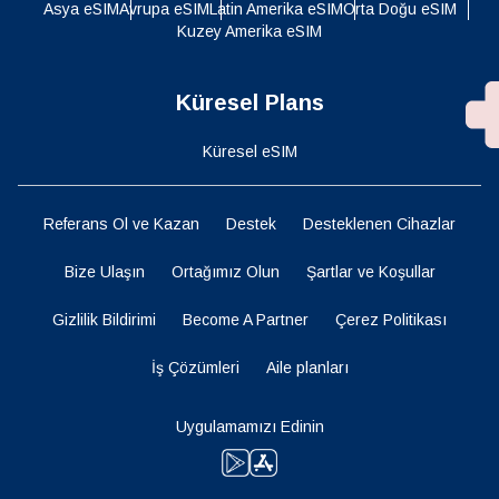
Asya eSIM
Avrupa eSIM
Latin Amerika eSIM
Orta Doğu eSIM
Kuzey Amerika eSIM
Küresel Plans
Küresel eSIM
Referans Ol ve Kazan
Destek
Desteklenen Cihazlar
Bize Ulaşın
Ortağımız Olun
Şartlar ve Koşullar
Gizlilik Bildirimi
Become A Partner
Çerez Politikası
İş Çözümleri
Aile planları
Uygulamamızı Edinin