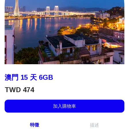
澳門 15 天 6GB
TWD
474
加入購物車
特徵
描述