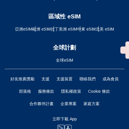
區域性 eSIM
亞洲eSIM
歐洲 eSIM
拉丁美洲 eSIM
中東 eSIM
北美 eSIM
全球計劃
全球eSIM
好友推薦獎勵
支援
支援裝置
聯絡我們
成為會員
部落格
服務條款
隱私權政策
Cookie 條款
合作夥伴計畫
企業專案
家庭方案
立即下載 App