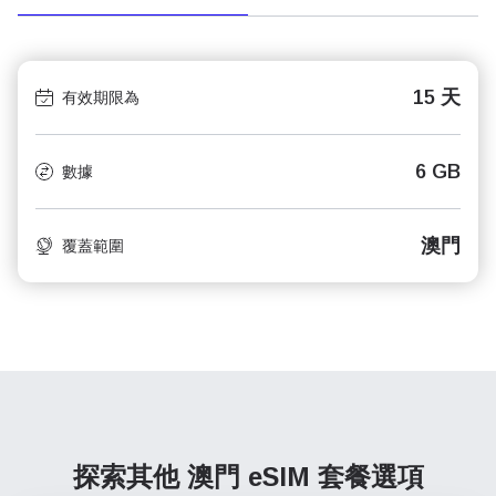
15 天
有效期限為
6 GB
數據
澳門
覆蓋範圍
探索其他 澳門
eSIM 套餐選項