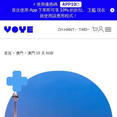
Unlimited Data
Unlimited Data
Unlimited Data
Unlimited Data
⚡ 使用優惠碼
APP10
首次使用 App 下單即可享 10% 的折扣。
下載
現在
就使用該應用程式！
Cart
我的帳戶
ZH-HANT
TWD
首頁
澳門
澳門 15 天 6GB