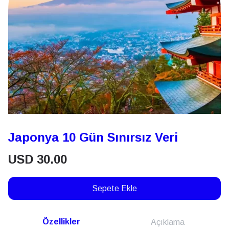
Japonya 10 Gün Sınırsız Veri
USD
30.00
Sepete Ekle
Özellikler
Açıklama