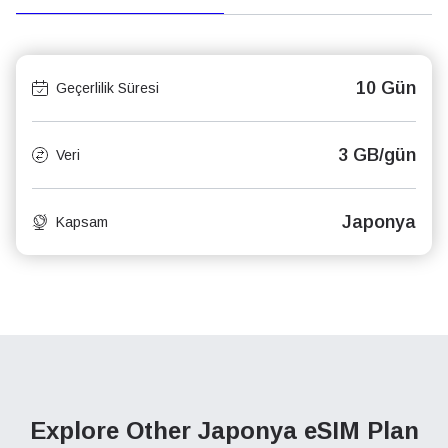
10 Gün
Geçerlilik Süresi
3 GB/gün
Veri
Japonya
Kapsam
Explore Other Japonya
eSIM Plan