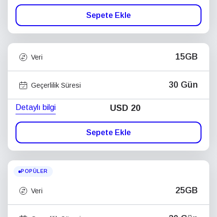
Sepete Ekle
15GB
Veri
30 Gün
Geçerlilik Süresi
Detaylı bilgi
USD
20
Sepete Ekle
POPÜLER
25GB
Veri