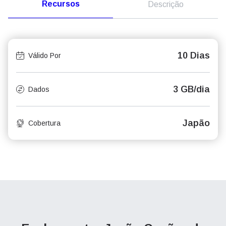
Recursos
Descrição
10 Dias
Válido Por
3 GB/dia
Dados
Japão
Cobertura