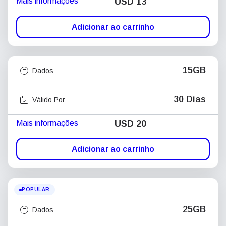
Mais informações
USD
13
Adicionar ao carrinho
15GB
Dados
30 Dias
Válido Por
Mais informações
USD
20
Adicionar ao carrinho
POPULAR
25GB
Dados