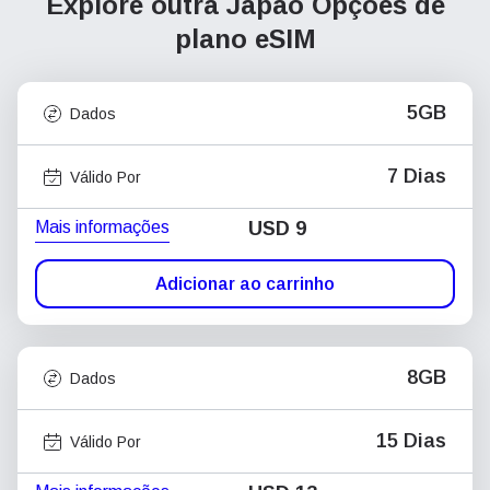
Explore outra Japão
Opções de
plano eSIM
5GB
Dados
7 Dias
Válido Por
Mais informações
USD
9
Adicionar ao carrinho
8GB
Dados
15 Dias
Válido Por