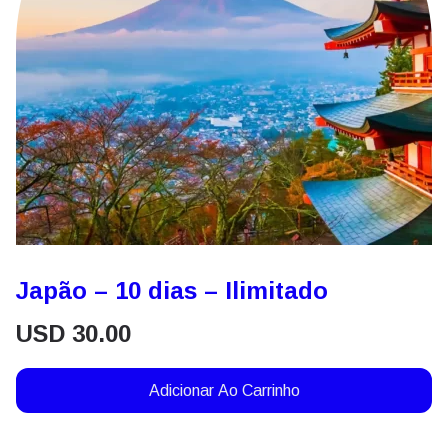
Japão – 10 dias – Ilimitado
USD
30.00
Adicionar Ao Carrinho