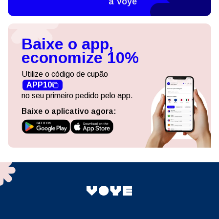
a Voye
Baixe o app,
economize 10%
Utilize o código de cupão
APP10
no seu primeiro pedido pelo app.
Baixe o aplicativo agora: