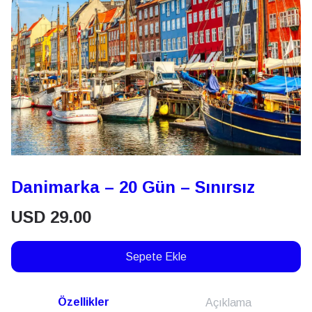
Danimarka – 20 Gün – Sınırsız
USD
29.00
Sepete Ekle
Özellikler
Açıklama