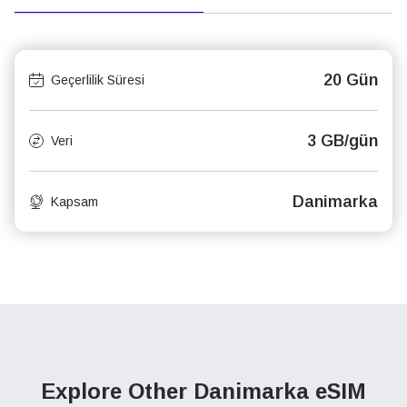
20 Gün
Geçerlilik Süresi
3 GB/gün
Veri
Danimarka
Kapsam
Explore Other Danimarka
eSIM