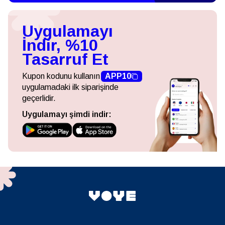
Uygulamayı
İndir, %10
Tasarruf Et
Kupon kodunu kullanın
APP10
uygulamadaki ilk siparişinde
geçerlidir.
Uygulamayı şimdi indir: