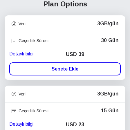
Plan Options
3GB/gün
Veri
30 Gün
Geçerlilik Süresi
Detaylı bilgi
USD
39
Sepete Ekle
3GB/gün
Veri
15 Gün
Geçerlilik Süresi
Detaylı bilgi
USD
23